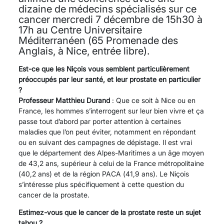
dizaine de médecins spécialisés sur ce
cancer mercredi 7 décembre de 15h30 à
17h au Centre Universitaire
Méditerranéen (65 Promenade des
Anglais, à Nice, entrée libre).
Est-ce que les Niçois vous semblent particulièrement
préoccupés par leur santé, et leur prostate en particulier
?
Professeur Matthieu Durand
: Que ce soit à Nice ou en
France, les hommes s’interrogent sur leur bien vivre et ça
passe tout d’abord par porter attention à certaines
maladies que l’on peut éviter, notamment en répondant
ou en suivant des campagnes de dépistage. Il est vrai
que le département des Alpes-Maritimes a un âge moyen
de 43,2 ans, supérieur à celui de la France métropolitaine
(40,2 ans) et de la région PACA (41,9 ans). Le Niçois
s’intéresse plus spécifiquement à cette question du
cancer de la prostate.
Estimez-vous que le cancer de la prostate reste un sujet
tabou ?