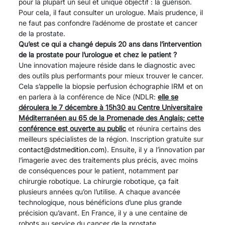
pour la plupart un seul et unique objectif : la guérison.
Pour cela, il faut consulter un urologue. Mais prudence, il
ne faut pas confondre l’adénome de prostate et cancer
de la prostate.
Qu’est ce qui a changé depuis 20 ans dans l’intervention
de la prostate pour l’urologue et chez le patient ?
Une innovation majeure réside dans le diagnostic avec
des outils plus performants pour mieux trouver le cancer.
Cela s’appelle la biopsie perfusion échographie IRM et on
en parlera à la conférence de Nice (NDLR:
elle se
déroulera le 7 décembre à 15h30 au Centre Universitaire
Méditerranéen au 65 de la Promenade des Anglais; cette
conférence est ouverte au public
et réunira certains des
meilleurs spécialistes de la région. Inscription gratuite sur
contact@dstmedition.com
). Ensuite, il y a l’innovation par
l’imagerie avec des traitements plus précis, avec moins
de conséquences pour le patient, notamment par
chirurgie robotique. La chirurgie robotique, ça fait
plusieurs années qu’on l’utilise. A chaque avancée
technologique, nous bénéficions d’une plus grande
précision qu’avant. En France, il y a une centaine de
robots au service du cancer de la prostate.