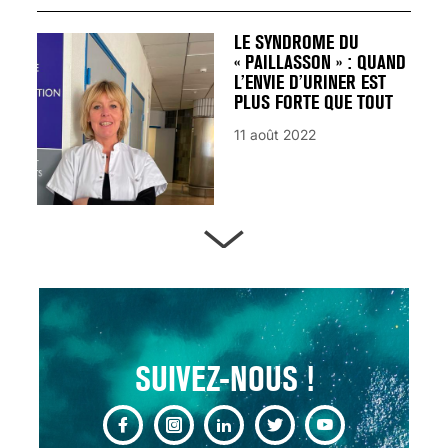
LE SYNDROME DU
« PAILLASSON » : QUAND
L’ENVIE D’URINER EST
PLUS FORTE QUE TOUT
11 août 2022
ARTÈRES BOUCHÉES,
ATTENTION DANGER !
13 août 2024
SUIVEZ-NOUS !