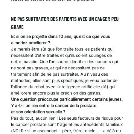
NE PAS SURTRAITER DES PATIENTS AVEC UN CANCER PEU
GRAVE
Et si on se projette dans 10 ans, qu’est ce que vous
aimeriez améliorer ?
J’aimerais être sûr que l’on traite tous les patients qui
nécessitent d’être traités et qu’ils soient soulagés de
cette maladie. Que l’on sache identifier des cancers qui
ne sont pas graves, et qui ne nécessitent pas de
traitement afin de ne pas surtraiter. Au niveau des
méthodes, elles sont plus spécifiques, je veux parler de
l’alliance du robot avec l’intelligence artificielle (IA) qui
améliorera encore plus la précision des gestes.
Une question préoccupe particulièrement certains jeunes.
Y a-t-il un lien entre le cancer de la prostate
et son orientation sexuelle ?
Pas du tout, aucun lien ! Les seuls facteurs de risque pour
le cancer prostate sont l’ âge et les antécédents familiaux
(NDLR : si un ascendant – père, frère, oncle… – a déjà eu