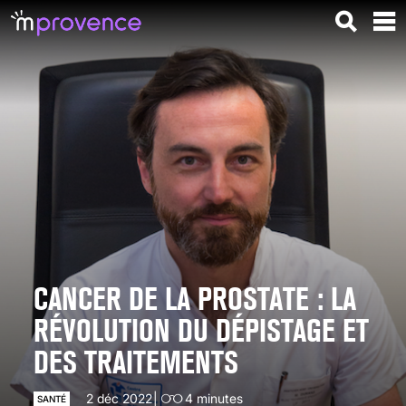
CANCER DE LA PROSTATE : LA
RÉVOLUTION DU DÉPISTAGE ET
DES TRAITEMENTS
2 déc 2022
4
minutes
SANTÉ