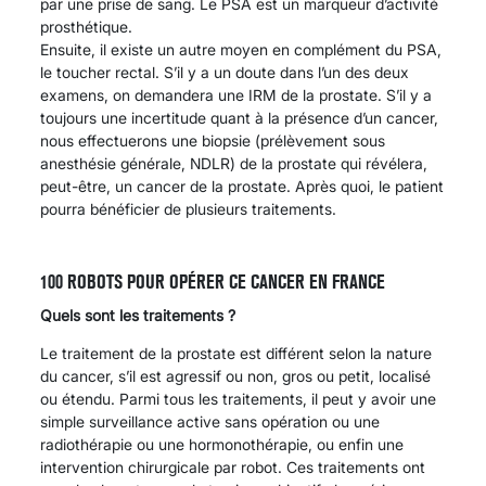
par une prise de sang. Le PSA est un marqueur d’activité
prosthétique.
Ensuite, il existe un autre moyen en complément du PSA,
le toucher rectal. S’il y a un doute dans l’un des deux
examens, on demandera une IRM de la prostate. S’il y a
toujours une incertitude quant à la présence d’un cancer,
nous effectuerons une biopsie (prélèvement sous
anesthésie générale, NDLR) de la prostate qui révélera,
peut-être, un cancer de la prostate. Après quoi, le patient
pourra bénéficier de plusieurs traitements.
100 ROBOTS POUR OPÉRER CE CANCER EN FRANCE
Quels sont les traitements ?
Le traitement de la prostate est différent selon la nature
du cancer, s’il est agressif ou non, gros ou petit, localisé
ou étendu. Parmi tous les traitements, il peut y avoir une
simple surveillance active sans opération ou une
radiothérapie ou une hormonothérapie, ou enfin une
intervention chirurgicale par robot. Ces traitements ont