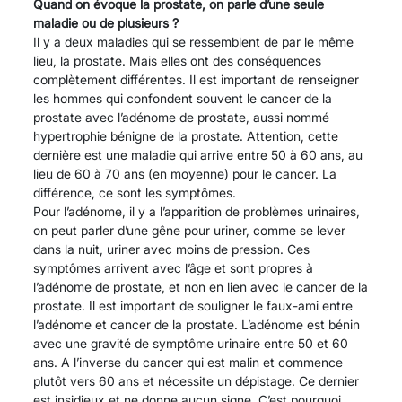
Quand on évoque la prostate, on parle d’une seule
maladie ou de plusieurs ?
Il y a deux maladies qui se ressemblent de par le même
lieu, la prostate. Mais elles ont des conséquences
complètement différentes. Il est important de renseigner
les hommes qui confondent souvent le cancer de la
prostate avec l’adénome de prostate, aussi nommé
hypertrophie bénigne de la prostate. Attention, cette
dernière est une maladie qui arrive entre 50 à 60 ans, au
lieu de 60 à 70 ans (en moyenne) pour le cancer. La
différence, ce sont les symptômes.
Pour l’adénome, il y a l’apparition de problèmes urinaires,
on peut parler d’une gêne pour uriner, comme se lever
dans la nuit, uriner avec moins de pression. Ces
symptômes arrivent avec l’âge et sont propres à
l’adénome de prostate, et non en lien avec le cancer de la
prostate. Il est important de souligner le faux-ami entre
l’adénome et cancer de la prostate. L’adénome est bénin
avec une gravité de symptôme urinaire entre 50 et 60
ans. A l’inverse du cancer qui est malin et commence
plutôt vers 60 ans et nécessite un dépistage. Ce dernier
est insidieux et ne donne aucun signe. C’est pourquoi