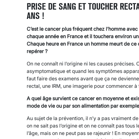
PRISE DE SANG ET TOUCHER RECTA
ANS !
C’est le cancer plus fréquent chez l’homme ave
chaque année en France et il touchera environ un
Chaque heure en France un homme meurt de ce ca
repérer ?
On ne connaît ni l’origine ni les causes précises. O
asymptomatique et quand les symptômes apparaisse
faut faire des examens avant que ça ne devienn
rectal, une IRM, une imagerie pour commencer à f
A quel âge survient ce cancer en moyenne et exis
mode de vie ou par son alimentation par exemple
Au sujet de la prévention, il n’y a pas vraiment d
on ne sait pas l’origine et on ne connaît pas tous l
l’âge, mais on ne peut pas se rajeunir ! En moyen