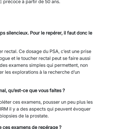
 précoce à partir de 50 ans.
s silencieux. Pour le repérer, il faut donc le
 rectal. Ce dosage du PSA, c’est une prise
ogue et le toucher rectal peut se faire aussi
nt des examens simples qui permettent, non
ser les explorations à la recherche d’un
l, qu’est-ce que vous faites ?
pléter ces examens, pousser un peu plus les
 l’IRM il y a des aspects qui peuvent évoquer
biopsies de la prostate.
ire ces examens de repérage ?