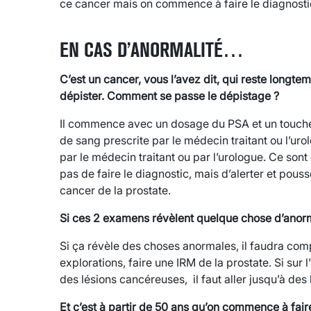
ce cancer mais on commence à faire le diagnostic
EN CAS D’ANORMALITÉ…
C’est un cancer, vous l’avez dit, qui reste longtemp
dépister. Comment se passe le dépistage ?
Il commence avec un dosage du PSA et un toucher
de sang prescrite par le médecin traitant ou l’urol
par le médecin traitant ou par l’urologue. Ce so
pas de faire le diagnostic, mais d’alerter et pous
cancer de la prostate.
Si ces 2 examens révèlent quelque chose d’anorma
Si ça révèle des choses anormales, il faudra com
explorations, faire une IRM de la prostate. Si sur
des lésions cancéreuses, il faut aller jusqu’à des 
Et c’est à partir de 50 ans qu’on commence à fa