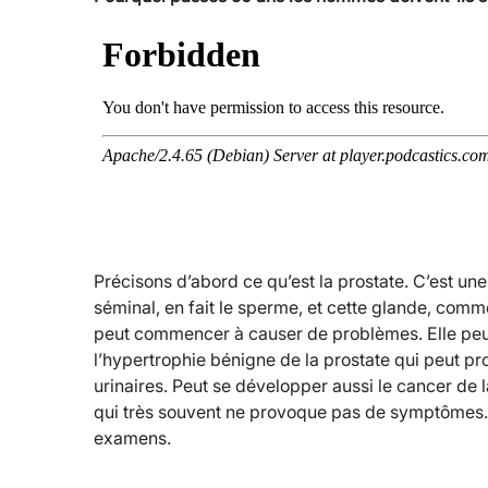
Précisons d’abord ce qu’est la prostate. C’est un
séminal, en fait le sperme, et cette glande, comme 
peut commencer à causer de problèmes. Elle peut 
l’hypertrophie bénigne de la prostate qui peut pr
urinaires. Peut se développer aussi le cancer de l
qui très souvent ne provoque pas de symptômes. Ma
examens.