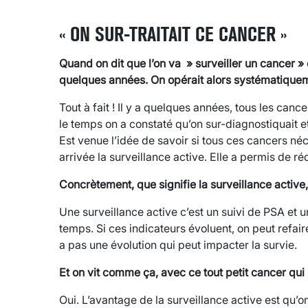
« ON SUR-TRAITAIT CE CANCER »
Quand on dit que l’on va » surveiller un cancer 
quelques années. On opérait alors systématiqueme
Tout à fait ! Il y a quelques années, tous les canc
le temps on a constaté qu’on sur-diagnostiquait et 
Est venue l’idée de savoir si tous ces cancers néce
arrivée la surveillance active. Elle a permis de ré
Concrètement, que signifie la surveillance active
Une surveillance active c’est un suivi de PSA et 
temps. Si ces indicateurs évoluent, on peut refaire
a pas une évolution qui peut impacter la survie.
Et on vit comme ça, avec ce tout petit cancer qu
Oui. L’avantage de la surveillance active est qu’o