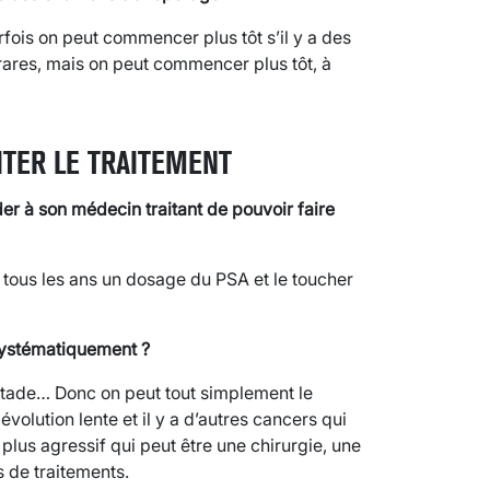
Parfois on peut commencer plus tôt s’il y a des
rares, mais on peut commencer plus tôt, à
ITER LE TRAITEMENT
r à son médecin traitant de pouvoir faire
 tous les ans un dosage du PSA et le toucher
systématiquement ?
stade… Donc on peut tout simplement le
évolution lente et il y a d’autres cancers qui
t plus agressif qui peut être une chirurgie, une
s de traitements.