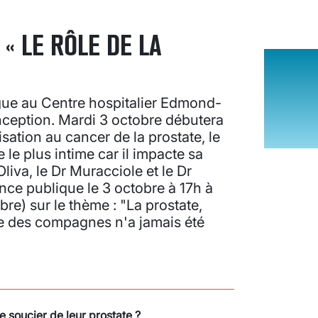
 « LE RÔLE DE LA
gue au Centre hospitalier Edmond-
ception. Mardi 3 octobre débutera
ation au cancer de la prostate, le
le plus intime car il impacte sa
Oliva, le Dr Muracciole et le Dr
ence publique le 3 octobre à 17h à
re) sur le thème : "La prostate,
le des compagnes n'a jamais été
 soucier de leur prostate ?