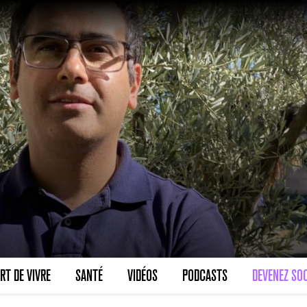
RT DE VIVRE
SANTÉ
VIDÉOS
PODCASTS
DEVENEZ SOC