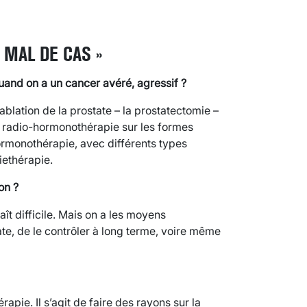
 MAL DE CAS »
uand on a un cancer avéré, agressif ?
’ablation de la prostate – la prostatectomie –
la radio-hormonothérapie sur les formes
hormonothérapie, avec différents types
iethérapie.
on ?
ît difficile. Mais on a les moyens
ate, de le contrôler à long terme, voire même
apie. Il s’agit de faire des rayons sur la