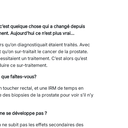
» c’est quelque chose qui a changé depuis
nt. Aujourd’hui ce n’est plus vrai…
ers qu’on diagnostiquait étaient traités. Avec
qu’on sur-traitait le cancer de la prostate.
ssitaient un traitement. C’est alors qu’est
duire ce sur-traitement.
, que faîtes-vous?
un toucher rectal, et une IRM de temps en
 des biopsies de la prostate pour voir s’il n’y
i ne se développe pas ?
n ne subit pas les effets secondaires des