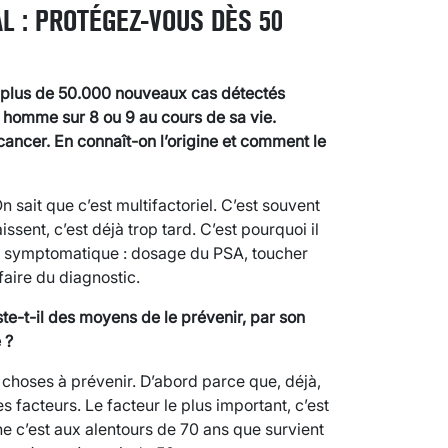
L : PROTÉGEZ-VOUS DÈS 50
c plus de 50.000 nouveaux cas détectés
 homme sur 8 ou 9 au cours de sa vie.
ncer. En connaît-on l’origine et comment le
n sait que c’est multifactoriel. C’est souvent
nt, c’est déjà trop tard. C’est pourquoi il
e symptomatique : dosage du PSA, toucher
aire du diagnostic.
te-t-il des moyens de le prévenir, par son
 ?
e choses à prévenir. D’abord parce que, déjà,
es facteurs. Le facteur le plus important, c’est
ne c’est aux alentours de 70 ans que survient