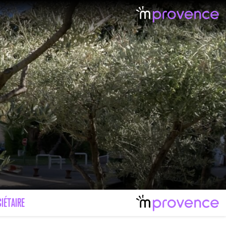
IÉTAIRE