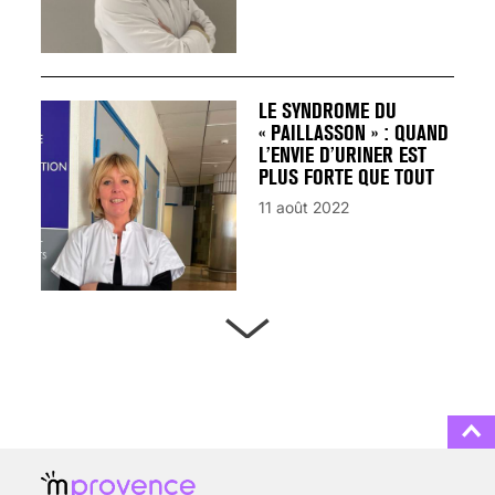
LE SYNDROME DU
« PAILLASSON » : QUAND
L’ENVIE D’URINER EST
PLUS FORTE QUE TOUT
11 août 2022
ARTÈRES BOUCHÉES,
ATTENTION DANGER !
13 août 2024