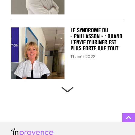
LE SYNDROME DU
« PAILLASSON » : QUAND
L’ENVIE D’URINER EST
PLUS FORTE QUE TOUT
11 août 2022
ARTÈRES BOUCHÉES,
ATTENTION DANGER !
13 août 2024