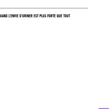
QUAND L’ENVIE D’URINER EST PLUS FORTE QUE TOUT
GER !