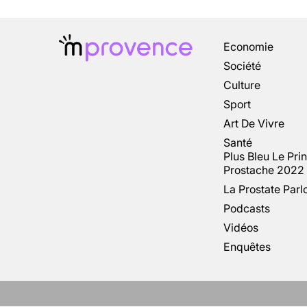
Economie
Société
Culture
Sport
Art De Vivre
Santé
Plus Bleu Le Pri
Prostache 2022
La Prostate Parl
Podcasts
Vidéos
Enquêtes