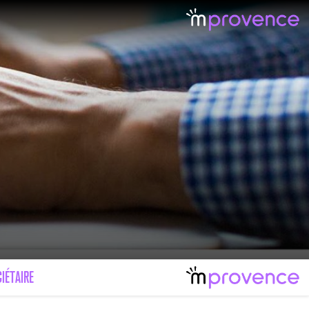
LE MAL FÉMININ ENFIN SOIGNÉ !
IMAGES POUR TOUTES LES MALADIES
IÉTAIRE