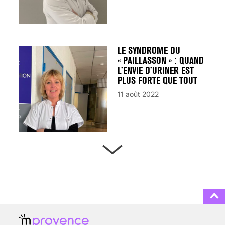
LE SYNDROME DU
« PAILLASSON » : QUAND
L’ENVIE D’URINER EST
PLUS FORTE QUE TOUT
11 août 2022
ARTÈRES BOUCHÉES,
ATTENTION DANGER !
13 août 2024