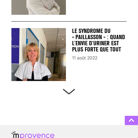
LE SYNDROME DU
« PAILLASSON » : QUAND
L’ENVIE D’URINER EST
PLUS FORTE QUE TOUT
11 août 2022
ARTÈRES BOUCHÉES,
ATTENTION DANGER !
13 août 2024