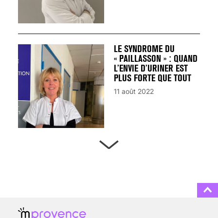
LE SYNDROME DU
« PAILLASSON » : QUAND
L’ENVIE D’URINER EST
PLUS FORTE QUE TOUT
11 août 2022
ARTÈRES BOUCHÉES,
ATTENTION DANGER !
13 août 2024