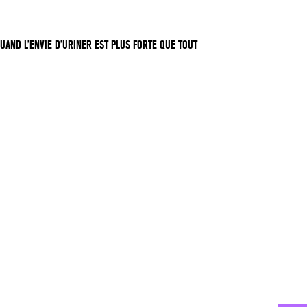
QUAND L’ENVIE D’URINER EST PLUS FORTE QUE TOUT
GER !