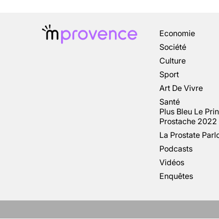
Economie
Société
Culture
Sport
Art De Vivre
Santé
Plus Bleu Le Pri
Prostache 2022
La Prostate Parl
Podcasts
Vidéos
Enquêtes