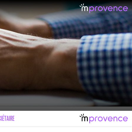
LE MAL FÉMININ ENFIN SOIGNÉ !
IMAGES POUR TOUTES LES MALADIES
IÉTAIRE