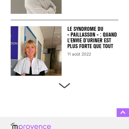
LE SYNDROME DU
« PAILLASSON » : QUAND
L’ENVIE D’URINER EST
PLUS FORTE QUE TOUT
11 août 2022
ARTÈRES BOUCHÉES,
ATTENTION DANGER !
13 août 2024