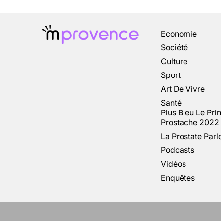
Economie
Société
Culture
Sport
Art De Vivre
Santé
Plus Bleu Le Pri
Prostache 2022
La Prostate Parl
Podcasts
Vidéos
Enquêtes