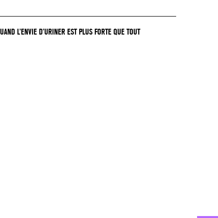
QUAND L’ENVIE D’URINER EST PLUS FORTE QUE TOUT
GER !