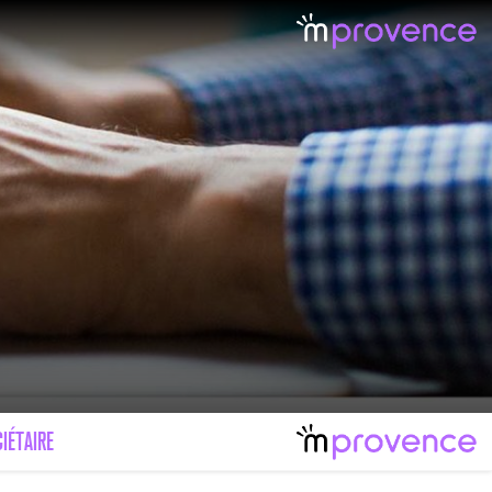
LE MAL FÉMININ ENFIN SOIGNÉ !
IMAGES POUR TOUTES LES MALADIES
IÉTAIRE