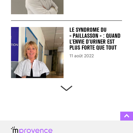
LE SYNDROME DU
« PAILLASSON » : QUAND
L’ENVIE D’URINER EST
PLUS FORTE QUE TOUT
11 août 2022
ARTÈRES BOUCHÉES,
ATTENTION DANGER !
13 août 2024