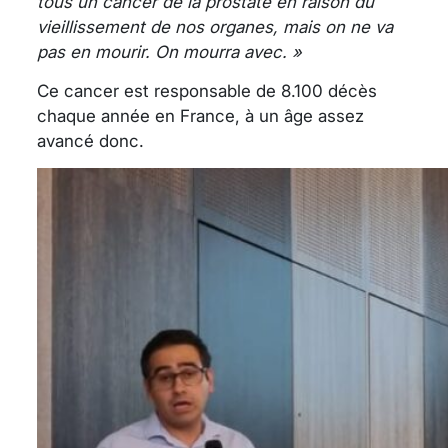
tous un cancer de la prostate en raison du
vieillissement de nos organes, mais on ne va
pas en mourir. On mourra avec. »
Ce cancer est responsable de 8.100 décès
chaque année en France, à un âge assez
avancé donc.