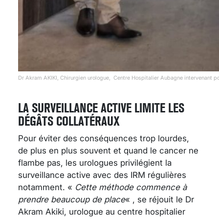
Dr Akram AKIKI, Chirurgien urologue, Centre Hospitalier Aubagne intervenant po
LA SURVEILLANCE ACTIVE LIMITE LES
DÉGÂTS COLLATÉRAUX
Pour éviter des conséquences trop lourdes,
de plus en plus souvent et quand le cancer ne
flambe pas, les urologues privilégient la
surveillance active avec des IRM régulières
notamment. «
Cette méthode commence à
prendre beaucoup de place
« , se réjouit le Dr
Akram Akiki, urologue au centre hospitalier