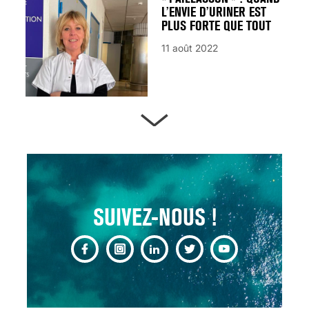
L’ENVIE D’URINER EST
PLUS FORTE QUE TOUT
11 août 2022
ARTÈRES BOUCHÉES,
ATTENTION DANGER !
13 août 2024
SUIVEZ-NOUS !
CHANGEMENT DE SEXE :
DES DEMANDES
TOUJOURS PLUS