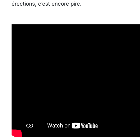
érections, c’est encore pire.