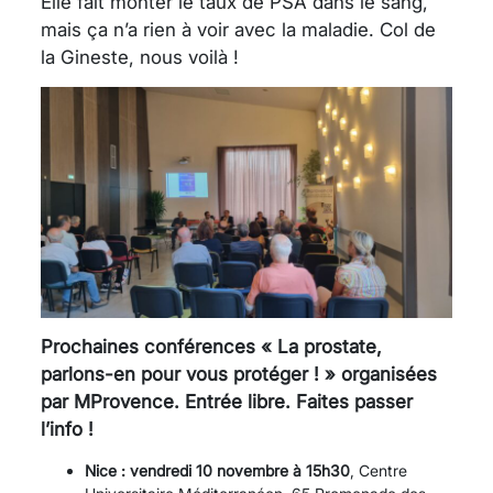
Elle fait monter le taux de PSA dans le sang,
mais ça n’a rien à voir avec la maladie. Col de
la Gineste, nous voilà !
Prochaines conférences « La prostate,
parlons-en pour vous protéger ! » organisées
par MProvence. Entrée libre. Faites passer
l’info !
Nice : vendredi 10 novembre à 15h30
, Centre