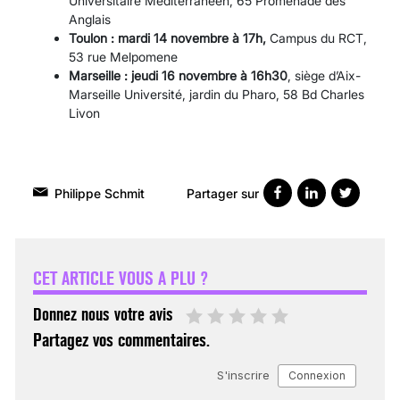
Universitaire Méditerranéen, 65 Promenade des
Anglais
Toulon : mardi 14 novembre à 17h,
Campus du RCT,
53 rue Melpomene
Marseille : jeudi 16 novembre à 16h30
, siège d’Aix-
Marseille Université, jardin du Pharo, 58 Bd Charles
Livon
Partager sur
Philippe Schmit
VARICES PELVIENNES :
UN REDOUTABLE MAL
FÉMININ ENFIN SOIGNÉ !
CET ARTICLE VOUS A PLU ?
30 mai 2023
Donnez nous votre avis
Partagez vos commentaires.