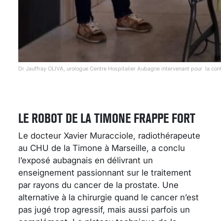
Dr Jauffray OLIVA, urologue Centre Hospitalier Aubagne intervenant pour la con
LE ROBOT DE LA TIMONE FRAPPE FORT
Le docteur Xavier Muracciole, radiothérapeute
au CHU de la Timone à Marseille, a conclu
l’exposé aubagnais en délivrant un
enseignement passionnant sur le traitement
par rayons du cancer de la prostate. Une
alternative à la chirurgie quand le cancer n’est
pas jugé trop agressif, mais aussi parfois un