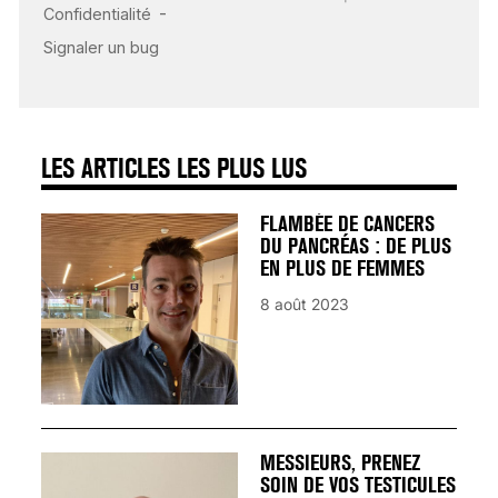
CARDIAQUE : LES
SIGNAUX D’ALERTE
AVANT… LA MORT
25 août 2024
LES ARTICLES LES PLUS LUS
FLAMBÉE DE CANCERS
DU PANCRÉAS : DE PLUS
EN PLUS DE FEMMES
8 août 2023
MESSIEURS, PRENEZ
SOIN DE VOS TESTICULES