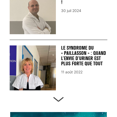
!
30 juil 2024
LE SYNDROME DU
« PAILLASSON » : QUAND
L’ENVIE D’URINER EST
PLUS FORTE QUE TOUT
11 août 2022
ARTÈRES BOUCHÉES,
ATTENTION DANGER !