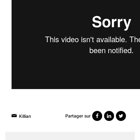
Partager sur
Killian
VARICES PELVIENNES :
UN REDOUTABLE MAL
FÉMININ ENFIN SOIGNÉ !