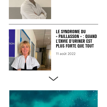
LE SYNDROME DU
« PAILLASSON » : QUAND
L’ENVIE D’URINER EST
PLUS FORTE QUE TOUT
11 août 2022
ARTÈRES BOUCHÉES,
ATTENTION DANGER !
13 août 2024