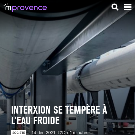
INTERXION SE TEMPÈRE À
L’EAU FROIDE
14 déc 2021
< 1
minutes
SOCIÉTÉ