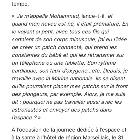
tempe.
«
Je m’appelle Mohammed,
lance-t-il,
et
quand mon neveu est né, il était prématuré. En
le voyant si petit, avec tous ces fils qui
sortaient de son corps minuscule, j’ai eu l’idée
de créer un patch connecté, qui prend les
constantes du bébé et qui les retransmet sur
un téléphone ou une tablette. Son rythme
cardiaque, son taux d’oxygène…etc. Depuis, je
travaille avec la Marine nationale. Ils se disent
qu’ils pourraient placer mes patchs sur le front
des plongeurs, par exemple. Alors, je me suis
dit : pourquoi ne pas travailler aussi avec les
astronautes et envoyer des patchs dans
l’espace ?
»
A l’occasion de la journée dédiée à l’espace et
à la santé à l’hôtel de région Marseillais, le 31