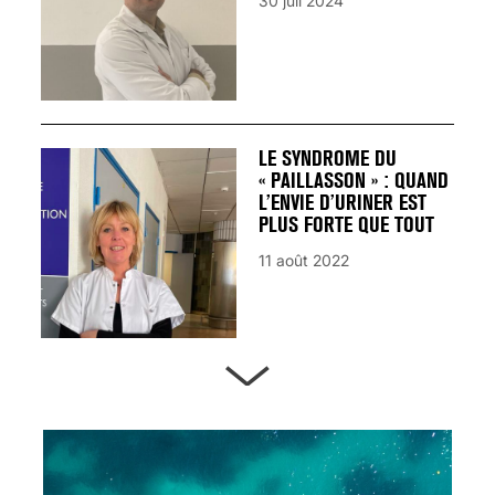
30 juil 2024
LE SYNDROME DU
« PAILLASSON » : QUAND
L’ENVIE D’URINER EST
PLUS FORTE QUE TOUT
11 août 2022
ARTÈRES BOUCHÉES,
ATTENTION DANGER !
13 août 2024