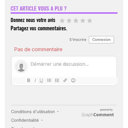
FÉMININ ENFIN SOIGNÉ !
CET ARTICLE VOUS A PLU ?
30 mai 2023
Donnez nous votre avis
Partagez vos commentaires.
SCANNER, IRM, RADIO,
ÉCHO : DES IMAGES
POUR TOUTES LES
MALADIES
18 juil 2022
INSUFFISANCE
CARDIAQUE : LES
SIGNAUX D’ALERTE