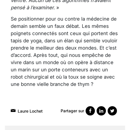
ventre. Aucun de ces algorithmes n’avaient
pensé à l’examiner.
»
Se positionner pour ou contre la médecine de
demain semble un faux débat. Les mêmes
poignets connectés sont ceux qui portent des
tapis de yoga, dans un élan qui semble vouloir
prendre le meilleur des deux mondes. Et c’est
d’accord. Après tout, qui nous empêche de
vivre dans un monde où on opère à distance
un marin sur un porte conteneurs avec un
robot chirurgical et où la toux se soigne avec
une bonne vielle branche de thym ?
Partager sur
Laure Lochet
VARICES PELVIENNES :
UN REDOUTABLE MAL