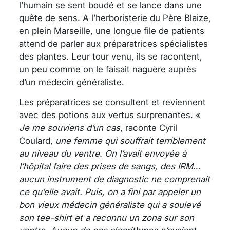
l’humain se sent boudé et se lance dans une
quête de sens. A l’herboristerie du Père Blaize,
en plein Marseille, une longue file de patients
attend de parler aux préparatrices spécialistes
des plantes. Leur tour venu, ils se racontent,
un peu comme on le faisait naguère auprès
d’un médecin généraliste.
Les préparatrices se consultent et reviennent
avec des potions aux vertus surprenantes. «
Je me souviens d’un cas
, raconte Cyril
Coulard,
une femme qui souffrait terriblement
au niveau du ventre. On l’avait envoyée à
l’hôpital faire des prises de sangs, des IRM…
aucun instrument de diagnostic ne comprenait
ce qu’elle avait. Puis, on a fini par appeler un
bon vieux médecin généraliste qui a soulevé
son tee-shirt et a reconnu un zona sur son