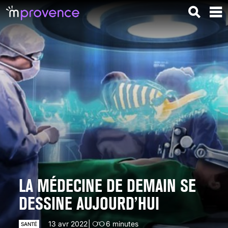
LA MÉDECINE DE DEMAIN SE
DESSINE AUJOURD’HUI
13 avr 2022
6
minutes
SANTÉ