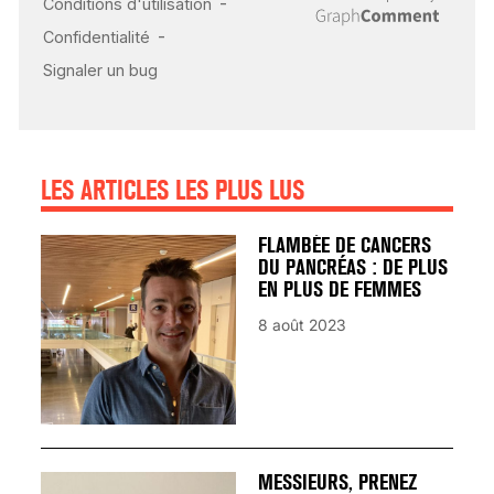
INSUFFISANCE
CARDIAQUE : LES
SIGNAUX D’ALERTE
AVANT… LA MORT
25 août 2024
LES ARTICLES LES PLUS LUS
FLAMBÉE DE CANCERS
DU PANCRÉAS : DE PLUS
EN PLUS DE FEMMES
8 août 2023
MESSIEURS, PRENEZ