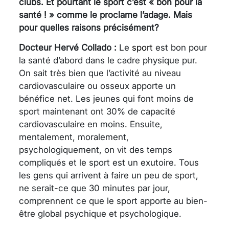
clubs. Et pourtant le sport c’est « bon pour la
santé ! » comme le proclame l’adage. Mais
pour quelles raisons précisément?
Docteur Hervé Collado :
Le
sport
est bon pour
la santé d’abord dans le cadre physique pur.
On sait très bien que l’activité au niveau
cardiovasculaire ou osseux apporte un
bénéfice net. Les jeunes qui font moins de
sport maintenant ont 30% de capacité
cardiovasculaire en moins. Ensuite,
mentalement, moralement,
psychologiquement, on vit des temps
compliqués et le sport est un exutoire. Tous
les gens qui arrivent à faire un peu de sport,
ne serait-ce que 30 minutes par jour,
comprennent ce que le sport apporte au bien-
être global psychique et psychologique.