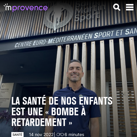
LA SANTÉ DE NOS ENFANTS
EST UNE « BOMBE À
RETARDEMENT »
14 nov 2022
6
minutes
SANTÉ