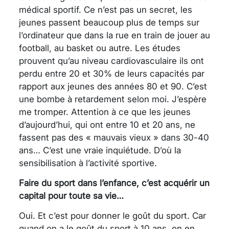
médical sportif. Ce n’est pas un secret, les
jeunes passent beaucoup plus de temps sur
l’ordinateur que dans la rue en train de jouer au
football, au basket ou autre. Les études
prouvent qu’au niveau cardiovasculaire ils ont
perdu entre 20 et 30% de leurs capacités par
rapport aux jeunes des années 80 et 90. C’est
une bombe à retardement selon moi. J’espère
me tromper. Attention à ce que les jeunes
d’aujourd’hui, qui ont entre 10 et 20 ans, ne
fassent pas des « mauvais vieux » dans 30-40
ans… C’est une vraie inquiétude. D’où la
sensibilisation à l’activité sportive.
Faire du sport dans l’enfance, c’est acquérir un
capital pour toute sa vie…
Oui. Et c’est pour donner le goût du sport. Car
quand on a le goût du sport à 10 ans, on en