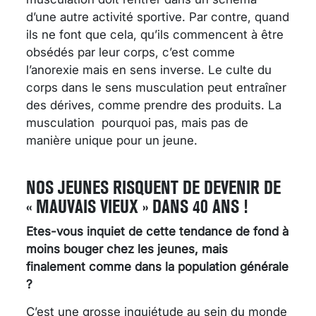
d’une autre activité sportive. Par contre, quand
ils ne font que cela, qu’ils commencent à être
obsédés par leur corps, c’est comme
l’anorexie mais en sens inverse. Le culte du
corps dans le sens musculation peut entraîner
des dérives, comme prendre des produits. La
musculation pourquoi pas, mais pas de
manière unique pour un jeune.
NOS JEUNES RISQUENT DE DEVENIR DE
« MAUVAIS VIEUX » DANS 40 ANS !
Etes-vous inquiet de cette tendance de fond à
moins bouger chez les jeunes, mais
finalement comme dans la population générale
?
C’est une grosse inquiétude au sein du monde