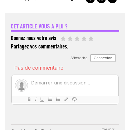
VARICES PELVIENNES :
UN REDOUTABLE MAL
FÉMININ ENFIN SOIGNÉ !
CET ARTICLE VOUS A PLU ?
30 mai 2023
Donnez nous votre avis
Partagez vos commentaires.
SCANNER, IRM, RADIO,
ÉCHO : DES IMAGES
POUR TOUTES LES
MALADIES
18 juil 2022