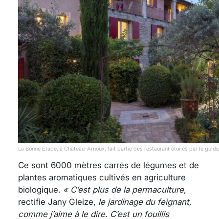
La Bonne Etape, à Château-Arnoux, fait partie des restaurant étoilés par le gui
Ce sont 6000 mètres carrés de légumes et de
plantes aromatiques cultivés en agriculture
biologique.
« C’est plus de la permaculture,
rectifie Jany Gleize,
le jardinage du feignant,
comme j’aime à le dire. C’est un fouillis