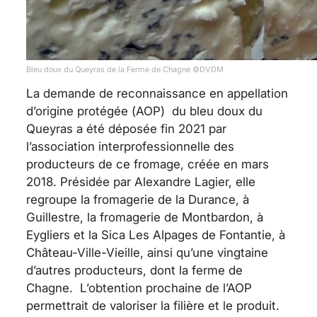
Bleu doux du Queyras de la Ferme de Chagne ©DVDM
La demande de reconnaissance en appellation
d’origine protégée (AOP) du bleu doux du
Queyras a été déposée fin 2021 par
l’association interprofessionnelle des
producteurs de ce fromage, créée en mars
2018. Présidée par Alexandre Lagier, elle
regroupe la fromagerie de la Durance, à
Guillestre, la fromagerie de Montbardon, à
Eygliers et la Sica Les Alpages de Fontantie, à
Château-Ville-Vieille, ainsi qu’une vingtaine
d’autres producteurs, dont la ferme de
Chagne. L’obtention prochaine de l’AOP
permettrait de valoriser la filière et le produit.