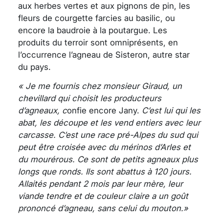
aux herbes vertes et aux pignons de pin, les
fleurs de courgette farcies au basilic, ou
encore la baudroie à la poutargue. Les
produits du terroir sont omniprésents, en
l’occurrence l’agneau de Sisteron, autre star
du pays.
« Je me fournis chez monsieur Giraud, un
chevillard qui choisit les producteurs
d’agneaux, c
onfie encore Jany.
C’est lui qui les
abat, les découpe et les vend entiers avec leur
carcasse. C’est une race pré-Alpes du sud qui
peut être croisée avec du mérinos d’Arles et
du mourérous. Ce sont de petits agneaux plus
longs que ronds. Ils sont abattus à 120 jours.
Allaités pendant 2 mois par leur mère, leur
viande tendre et de couleur claire a un goût
prononcé d’agneau, sans celui du mouton.»