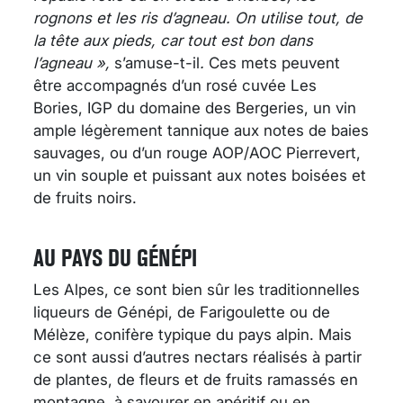
rognons et les ris d’agneau. On utilise tout, de
la tête aux pieds, car tout est bon dans
l’agneau »,
s’amuse-t-il
.
Ces mets peuvent
être accompagnés d’un rosé cuvée Les
Bories, IGP du domaine des Bergeries, un vin
ample légèrement tannique aux notes de baies
sauvages, ou d’un rouge AOP/AOC Pierrevert,
un vin souple et puissant aux notes boisées et
de fruits noirs.
AU PAYS DU GÉNÉPI
Les Alpes, ce sont bien sûr les traditionnelles
liqueurs de Génépi, de Farigoulette ou de
Mélèze, conifère typique du pays alpin. Mais
ce sont aussi d’autres nectars réalisés à partir
de plantes, de fleurs et de fruits ramassés en
montagne, à savourer en apéritif ou en