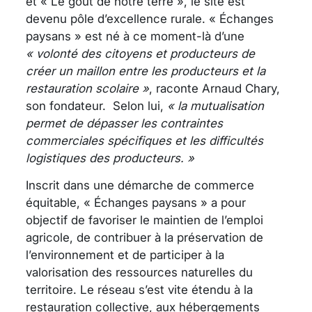
et « Le goût de notre terre », le site est
devenu pôle d’excellence rurale. « Échanges
paysans » est né à ce moment-là d’une
« volonté des citoyens et producteurs de
créer un maillon entre les producteurs et la
restauration scolaire »
, raconte Arnaud Chary,
son fondateur. Selon lui,
« la mutualisation
permet de dépasser les contraintes
commerciales spécifiques et les difficultés
logistiques des producteurs. »
Inscrit dans une démarche de commerce
équitable, « Échanges paysans » a pour
objectif de favoriser le maintien de l’emploi
agricole, de contribuer à la préservation de
l’environnement et de participer à la
valorisation des ressources naturelles du
territoire. Le réseau s’est vite étendu à la
restauration collective, aux hébergements