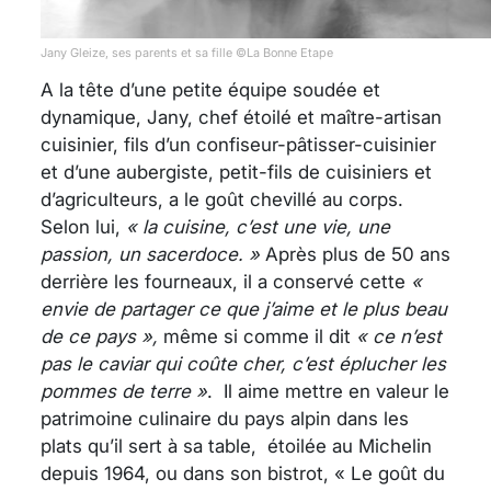
Jany Gleize, ses parents et sa fille ©La Bonne Etape
A la tête d’une petite équipe soudée et
dynamique, Jany, chef étoilé et maître-artisan
cuisinier, fils d’un confiseur-pâtisser-cuisinier
et d’une aubergiste, petit-fils de cuisiniers et
d’agriculteurs, a le goût chevillé au corps.
Selon lui,
« la cuisine, c’est une vie, une
passion, un sacerdoce. »
Après plus de 50 ans
derrière les fourneaux, il a conservé cette
«
envie de partager ce que j’aime et le plus beau
de ce pays »,
même si comme il dit
« ce n’est
pas le caviar qui coûte cher, c’est éplucher les
pommes de terre »
. Il aime mettre en valeur le
patrimoine culinaire du pays alpin dans les
plats qu’il sert à sa table, étoilée au Michelin
depuis 1964, ou dans son bistrot, « Le goût du