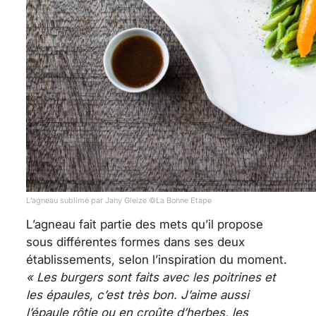
L’agneau sublimé par Jany Gleize ©La Bonne Etape
L’agneau fait partie des mets qu’il propose
sous différentes formes dans ses deux
établissements, selon l’inspiration du moment.
« Les burgers sont faits avec les poitrines et
les épaules, c’est très bon. J’aime aussi
l’épaule rôtie ou en croûte d’herbes, les