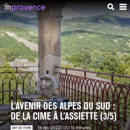
L’AVENIR DES ALPES DU SUD :
DE LA CIME À L’ASSIETTE (3/5)
16 fév 2022
10
minutes
ART DE VIVRE