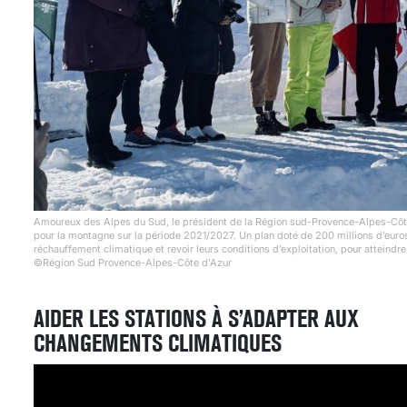
Amoureux des Alpes du Sud, le président de la Région sud-Provence-Alpes-Côte 
pour la montagne sur la période 2021/2027. Un plan doté de 200 millions d’euros,
réchauffement climatique et revoir leurs conditions d’exploitation, pour atteindr
©Région Sud Provence-Alpes-Côte d’Azur
AIDER LES STATIONS À S’ADAPTER AUX
CHANGEMENTS CLIMATIQUES