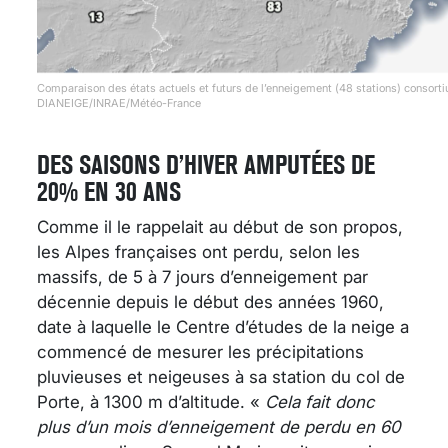
Comparaison des états actuels et futurs de l’enneigement (48 stations) conso
DIANEIGE/INRAE/Météo-France
DES SAISONS D’HIVER AMPUTÉES DE
20% EN 30 ANS
Comme il le rappelait au début de son propos,
les Alpes françaises ont perdu, selon les
massifs, de 5 à 7 jours d’enneigement par
décennie depuis le début des années 1960,
date à laquelle le Centre d’études de la neige a
commencé de mesurer les précipitations
pluvieuses et neigeuses à sa station du col de
Porte, à 1300 m d’altitude. «
Cela fait donc
plus d’un mois d’enneigement de perdu en 60