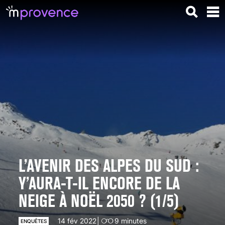
L’AVENIR DES ALPES DU SUD :
Y’AURA-T-IL ENCORE DE LA
NEIGE À NOËL 2050 ? (1/5)
14 fév 2022
9
minutes
ENQUÊTES