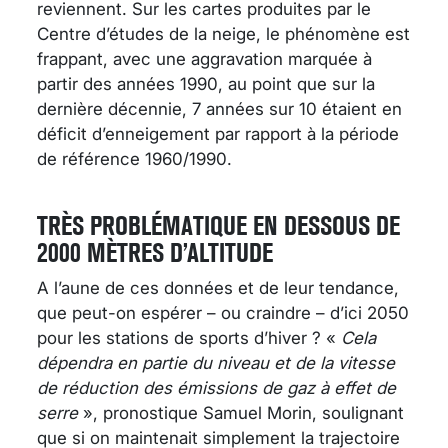
reviennent. Sur les cartes produites par le
Centre d’études de la neige, le phénomène est
frappant, avec une aggravation marquée à
partir des années 1990, au point que sur la
dernière décennie, 7 années sur 10 étaient en
déficit d’enneigement par rapport à la période
de référence 1960/1990.
TRÈS PROBLÉMATIQUE EN DESSOUS DE
2000 MÈTRES D’ALTITUDE
A l’aune de ces données et de leur tendance,
que peut-on espérer – ou craindre – d’ici 2050
pour les stations de sports d’hiver ? «
Cela
dépendra en partie du niveau et de la vitesse
de réduction des émissions de gaz à effet de
serre
», pronostique Samuel Morin, soulignant
que si on maintenait simplement la trajectoire