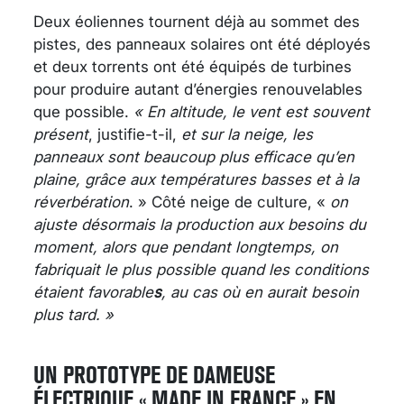
Deux éoliennes tournent déjà au sommet des
pistes, des panneaux solaires ont été déployés
et deux torrents ont été équipés de turbines
pour produire autant d’énergies renouvelables
que possible.
« En altitude, le vent est souvent
présent
, justifie-t-il,
et sur la neige, les
panneaux sont beaucoup plus efficace qu’en
plaine, grâce aux températures basses et à la
réverbération
. » Côté neige de culture, «
on
ajuste désormais la production aux besoins du
moment, alors que pendant longtemps, on
fabriquait le plus possible quand les conditions
étaient favorable
s
, au cas où en aurait besoin
plus tard. »
UN PROTOTYPE DE DAMEUSE
ÉLECTRIQUE « MADE IN FRANCE » EN