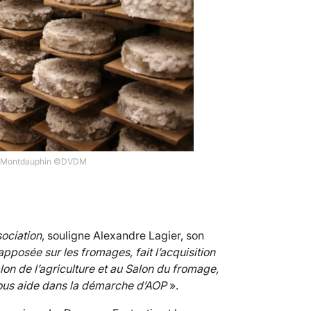
ud à Montdauphin ©DVDM
sociation
, souligne Alexandre Lagier, son
apposée sur les fromages, fait l’acquisition
on de l’agriculture et au Salon du fromage,
ous aide dans la démarche d’AOP
».