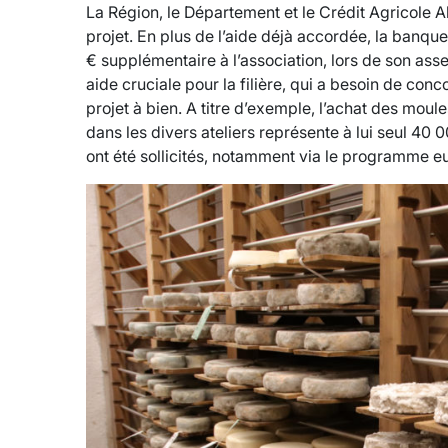
La Région, le Département et le Crédit Agricole 
projet. En plus de l’aide déjà accordée, la banqu
€ supplémentaire à l’association, lors de son ass
aide cruciale pour la filière, qui a besoin de con
projet à bien. A titre d’exemple, l’achat des mou
dans les divers ateliers représente à lui seul 40
ont été sollicités, notamment via le programme 