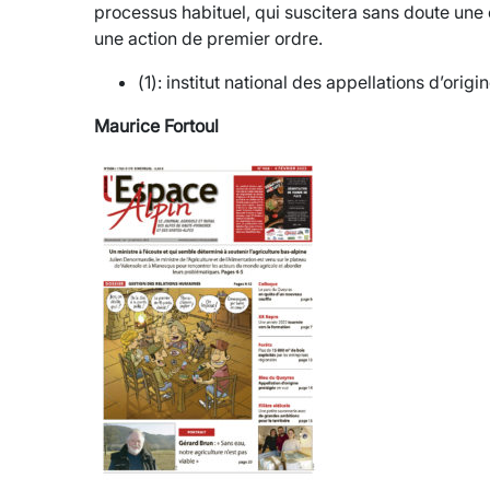
processus habituel, qui suscitera sans doute un
une action de premier ordre.
(1): institut national des appellations d’origi
Maurice Fortoul