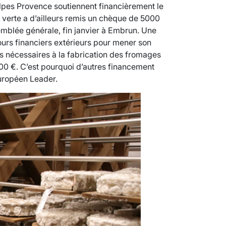
Alpes Provence soutiennent financièrement le
e verte a d’ailleurs remis un chèque de 5000
emblée générale, fin janvier à Embrun. Une
cours financiers extérieurs pour mener son
les nécessaires à la fabrication des fromages
 000 €. C’est pourquoi d’autres financement
européen Leader.