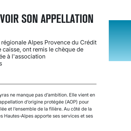
AVOIR SON APPELLATION
e régionale Alpes Provence du Crédit
te caisse, ont remis le chèque de
e à l'association
s
yras ne manque pas d’ambition. Elle vient en
 appellation d’origine protégée (AOP) pour
ée et l’ensemble de la filière. Au côté de la
des Hautes-Alpes apporte ses services et ses