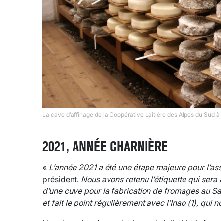
La cave d’affinage de la Coopérative Laitière des Alpes du S
2021, ANNÉE CHARNIÈRE
«
L’année 2021 a été une étape majeure pour l’as
président.
Nous avons retenu l’étiquette qui sera 
d’une cuve pour la fabrication de fromages au Sal
et fait le point régulièrement
avec l’Inao (1),
qui n