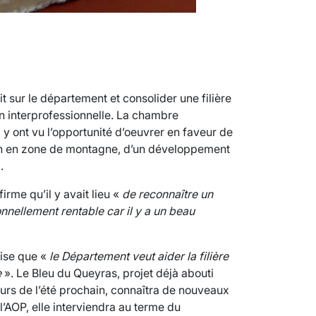
t sur le département et consolider une filière
tion interprofessionnelle. La chambre
 y ont vu l’opportunité d’oeuvrer en faveur de
tien en zone de montagne, d’un développement
.
firme qu’il y avait lieu «
de reconnaître un
ionnellement rentable car il y a un beau
cise que «
le Département veut aider la filière
e
». Le Bleu du Queyras, projet déjà abouti
urs de l’été prochain, connaîtra de nouveaux
’AOP, elle interviendra au terme du