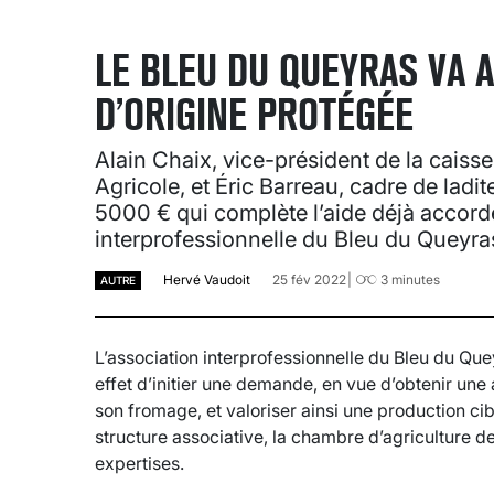
LE BLEU DU QUEYRAS VA 
D’ORIGINE PROTÉGÉE
Alain Chaix, vice-président de la caiss
Agricole, et Éric Barreau, cadre de ladi
5000 € qui complète l’aide déjà accordé
interprofessionnelle du Bleu du Queyra
Hervé Vaudoit
25 fév 2022
3
minutes
AUTRE
L’association interprofessionnelle du Bleu du Que
effet d’initier une demande, en vue d’obtenir une
son fromage, et valoriser ainsi une production cibl
structure associative, la chambre d’agriculture 
expertises.