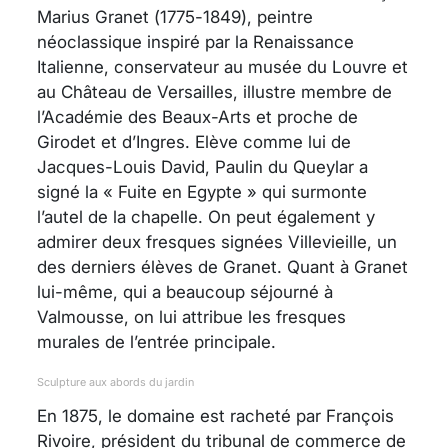
Marius Granet (1775-1849), peintre
néoclassique inspiré par la Renaissance
Italienne, conservateur au musée du Louvre et
au Château de Versailles, illustre membre de
l’Académie des Beaux-Arts et proche de
Girodet et d’Ingres. Elève comme lui de
Jacques-Louis David, Paulin du Queylar a
signé la « Fuite en Egypte » qui surmonte
l’autel de la chapelle. On peut également y
admirer deux fresques signées Villevieille, un
des derniers élèves de Granet. Quant à Granet
lui-même, qui a beaucoup séjourné à
Valmousse, on lui attribue les fresques
murales de l’entrée principale.
Sculpture aux abords du jardin
En 1875, le domaine est racheté par François
Rivoire, président du tribunal de commerce de