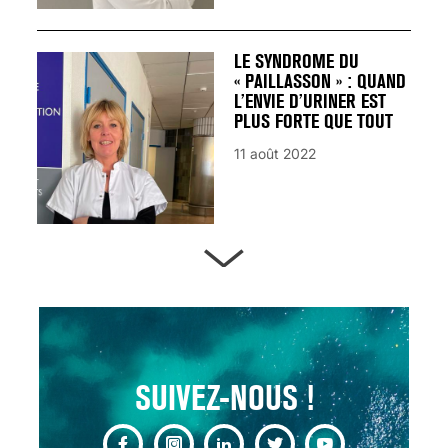
LE SYNDROME DU
« PAILLASSON » : QUAND
L’ENVIE D’URINER EST
PLUS FORTE QUE TOUT
11 août 2022
ARTÈRES BOUCHÉES,
ATTENTION DANGER !
13 août 2024
SUIVEZ-NOUS !