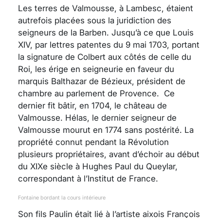
Les terres de Valmousse, à Lambesc, étaient
autrefois placées sous la juridiction des
seigneurs de la Barben. Jusqu’à ce que Louis
XIV, par lettres patentes du 9 mai 1703, portant
la signature de Colbert aux côtés de celle du
Roi, les érige en seigneurie en faveur du
marquis Balthazar de Bézieux, président de
chambre au parlement de Provence. Ce
dernier fit bâtir, en 1704, le château de
Valmousse. Hélas, le dernier seigneur de
Valmousse mourut en 1774 sans postérité. La
propriété connut pendant la Révolution
plusieurs propriétaires, avant d’échoir au début
du XIXe siècle à Hughes Paul du Queylar,
correspondant à l’Institut de France.
Fontaine bordant la cours intérieure
Son fils Paulin était lié à l’artiste aixois François