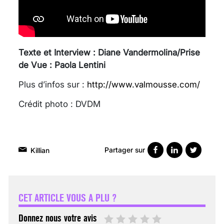
Texte et Interview : Diane Vandermolina/Prise
de Vue : Paola Lentini
Plus d’infos sur :
http://www.valmousse.com/
Crédit photo : DVDM
Partager sur
Killian
VARICES PELVIENNES :
UN REDOUTABLE MAL
FÉMININ ENFIN SOIGNÉ !
CET ARTICLE VOUS A PLU ?
30 mai 2023
Donnez nous votre avis