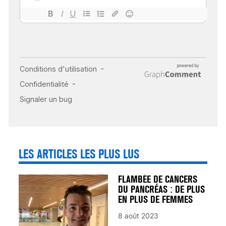
18 juil 2022
INSUFFISANCE
CARDIAQUE : LES
SIGNAUX D’ALERTE
AVANT… LA MORT
25 août 2024
LES ARTICLES LES PLUS LUS
FLAMBÉE DE CANCERS
DU PANCRÉAS : DE PLUS
EN PLUS DE FEMMES
8 août 2023