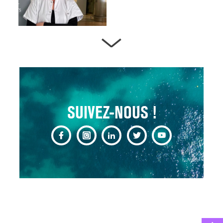
ARTÈRES BOUCHÉES,
ATTENTION DANGER !
13 août 2024
SUIVEZ-NOUS !
CHANGEMENT DE SEXE :
DES DEMANDES
TOUJOURS PLUS
NOMBREUSES
3 août 2025