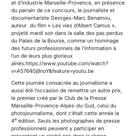
et d’industrie Marseille-Provence, en présence
du parrain de ce concours, le journaliste et
documentariste Georges-Marc Benamou,
auteur du film « Les vies d’Albert Camus »,
projeté mardi soir dans la salle des pas perdus
du Palais de la Bourse, comme un hommage
des futurs professionnels de l’information à
l’un de leurs plus glorieux
aînés.https://www.youtube.com/watch?
v=A57640j8noY&feature=youtu.be
Cette journée consacrée au journalisme a
aussi été l’occasion de remettre un autre prix,
le premier créé par le Club de la Presse
Marseille-Provence-Alpes-du-Sud, celui du
photojournalisme, dont c’était cette année la
e
4
édition. Seuls les photographes de presse
professionnels peuvent y participer en
présentant un cliché pris dans la région