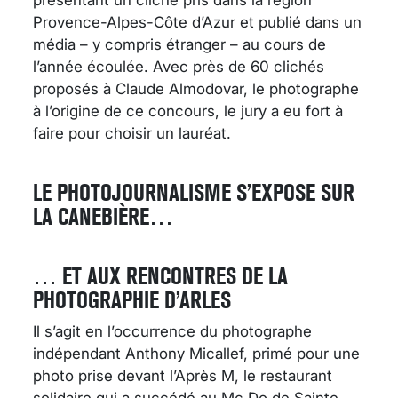
Provence-Alpes-Côte d’Azur et publié dans un
média – y compris étranger – au cours de
l’année écoulée. Avec près de 60 clichés
proposés à Claude Almodovar, le photographe
à l’origine de ce concours, le jury a eu fort à
faire pour choisir un lauréat.
LE PHOTOJOURNALISME S’EXPOSE SUR
LA CANEBIÈRE…
… ET AUX RENCONTRES DE LA
PHOTOGRAPHIE D’ARLES
Il s’agit en l’occurrence du photographe
indépendant Anthony Micallef, primé pour une
photo prise devant l’Après M, le restaurant
solidaire qui a succédé au Mc Do de Sainte-