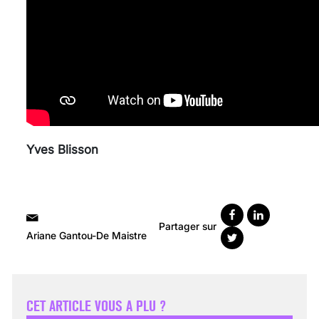
Yves Blisson
Partager sur
Ariane Gantou-De Maistre
VARICES PELVIENNES :
UN REDOUTABLE MAL
FÉMININ ENFIN SOIGNÉ !
CET ARTICLE VOUS A PLU ?
30 mai 2023