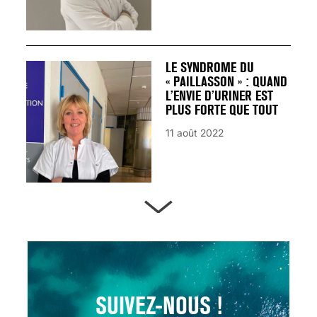
LE SYNDROME DU
« PAILLASSON » : QUAND
L’ENVIE D’URINER EST
PLUS FORTE QUE TOUT
11 août 2022
ARTÈRES BOUCHÉES,
ATTENTION DANGER !
13 août 2024
SUIVEZ-NOUS !