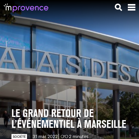
LE GRAND RETOUR DE
L’ÉVÉNEMENTIEL À MARSEILLE
31 mar 2022
2
minutes
SOCIÉTÉ