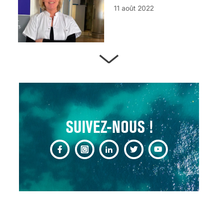
11 août 2022
ARTÈRES BOUCHÉES,
ATTENTION DANGER !
13 août 2024
SUIVEZ-NOUS !
CHANGEMENT DE SEXE :
DES DEMANDES
TOUJOURS PLUS
NOMBREUSES
3 août 2025