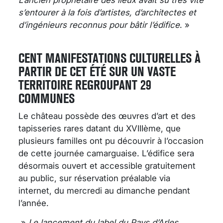
L’ancien propriétaire des lieux avait su très vite
s’entourer à la fois d’artistes, d’architectes et
d’ingénieurs reconnus pour bâtir l’édifice
. »
CENT MANIFESTATIONS CULTURELLES À
PARTIR DE CET ÉTÉ SUR UN VASTE
TERRITOIRE REGROUPANT 29
COMMUNES
Le château possède des œuvres d’art et des
tapisseries rares datant du XVIIIème, que
plusieurs familles ont pu découvrir à l’occasion
de cette journée camarguaise. L’édifice sera
désormais ouvert et accessible gratuitement
au public, sur réservation préalable via
internet, du mercredi au dimanche pendant
l’année.
»
Le lancement du label du Pays d’Arles