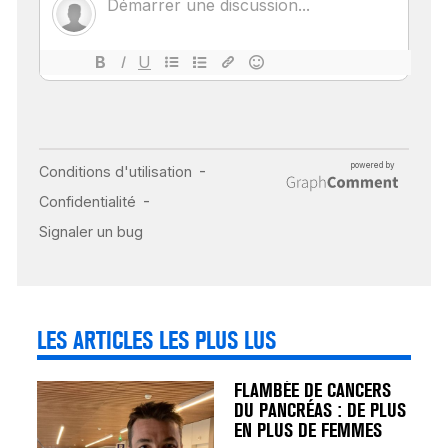
POUR TOUTES LES
MALADIES
18 juil 2022
INSUFFISANCE
CARDIAQUE : LES
SIGNAUX D’ALERTE
AVANT… LA MORT
25 août 2024
LES ARTICLES LES PLUS LUS
FLAMBÉE DE CANCERS
DU PANCRÉAS : DE PLUS
EN PLUS DE FEMMES