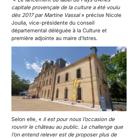
capitale provençale de la culture a été voulu
dès 2017 par Martine Vassal
» précise Nicole
Joulia, vice-présidente du conseil
départemental déléguée à la Culture et
première adjointe au maire d’Istres.
Selon elle, «
il est pour nous l’occasion de
rouvrir le château au public. Le challenge que
l’on entend relever est de proposer plus de