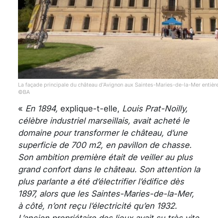
La façade principale du château d’Avignon aux Saintes-Maries-de-la-Mer entière
©BA
«
En 1894,
explique-t-elle,
Louis Prat-Noilly,
célèbre industriel marseillais, avait acheté le
domaine pour transformer le château, d’une
superficie de 700 m2, en pavillon de chasse.
Son ambition première était de veiller au plus
grand confort dans le château. Son attention la
plus parlante a été d’électrifier l’édifice dès
1897, alors que les Saintes-Maries-de-la-Mer,
à côté, n’ont reçu l’électricité qu’en 1932.