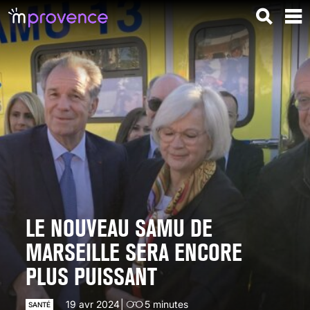
LE NOUVEAU SAMU DE
MARSEILLE SERA ENCORE
PLUS PUISSANT
19 avr 2024
5
minutes
SANTÉ