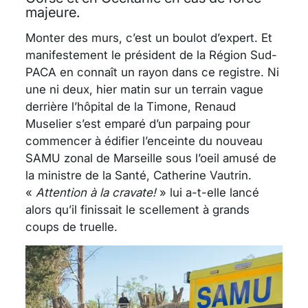
majeure.
Monter des murs, c’est un boulot d’expert. Et
manifestement le président de la Région Sud-
PACA en connaît un rayon dans ce registre. Ni
une ni deux, hier matin sur un terrain vague
derrière l’hôpital de la Timone, Renaud
Muselier s’est emparé d’un parpaing pour
commencer à édifier l’enceinte du nouveau
SAMU zonal de Marseille sous l’oeil amusé de
la ministre de la Santé, Catherine Vautrin.
«
Attention à la cravate!
» lui a-t-elle lancé
alors qu’il finissait le scellement à grands
coups de truelle.
Lecteur
vidéo