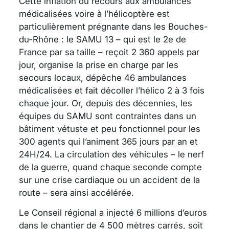
Cette inflation du recours aux ambulances
médicalisées voire à l’hélicoptère est
particulièrement prégnante dans les Bouches-
du-Rhône : le SAMU 13 – qui est le 2e de
France par sa taille – reçoit 2 360 appels par
jour, organise la prise en charge par les
secours locaux, dépêche 46 ambulances
médicalisées et fait décoller l’hélico 2 à 3 fois
chaque jour. Or, depuis des décennies, les
équipes du SAMU sont contraintes dans un
bâtiment vétuste et peu fonctionnel pour les
300 agents qui l’animent 365 jours par an et
24H/24. La circulation des véhicules – le nerf
de la guerre, quand chaque seconde compte
sur une crise cardiaque ou un accident de la
route – sera ainsi accélérée.
Le Conseil régional a injecté 6 millions d’euros
dans le chantier de 4 500 mètres carrés, soit