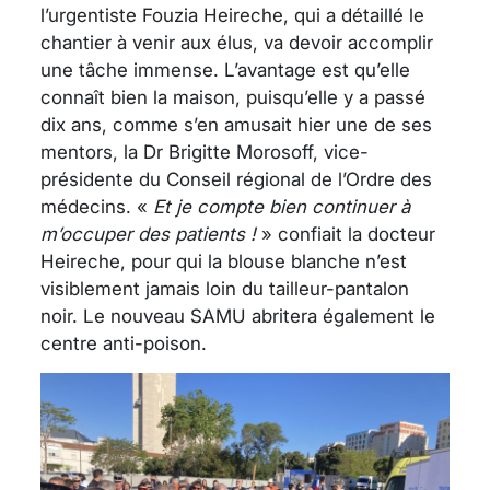
l’urgentiste Fouzia Heireche, qui a détaillé le
chantier à venir aux élus, va devoir accomplir
une tâche immense. L’avantage est qu’elle
connaît bien la maison, puisqu’elle y a passé
dix ans, comme s’en amusait hier une de ses
mentors, la Dr Brigitte Morosoff, vice-
présidente du Conseil régional de l’Ordre des
médecins. «
Et je compte bien continuer à
m’occuper des patients !
» confiait la docteur
Heireche, pour qui la blouse blanche n’est
visiblement jamais loin du tailleur-pantalon
noir. Le nouveau SAMU abritera également le
centre anti-poison.