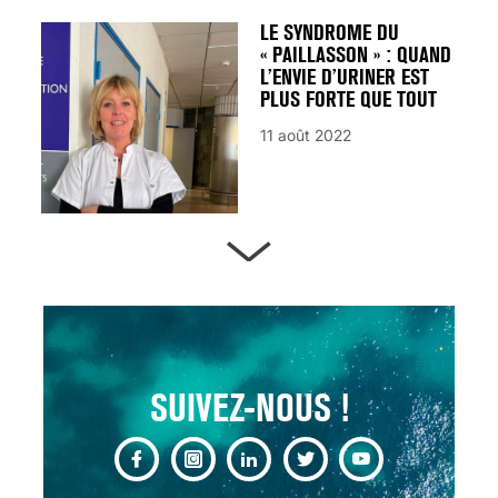
LE SYNDROME DU
« PAILLASSON » : QUAND
L’ENVIE D’URINER EST
PLUS FORTE QUE TOUT
11 août 2022
ARTÈRES BOUCHÉES,
ATTENTION DANGER !
13 août 2024
SUIVEZ-NOUS !