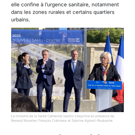
elle confine à l’urgence sanitaire, notamment
dans les zones rurales et certains quartiers
urbains.
La ministre de la Santé Catherine Vautrin s’exprime en présence de
Renaud Muselier, François Crémieux et Sabrina Agresti-Roubache.