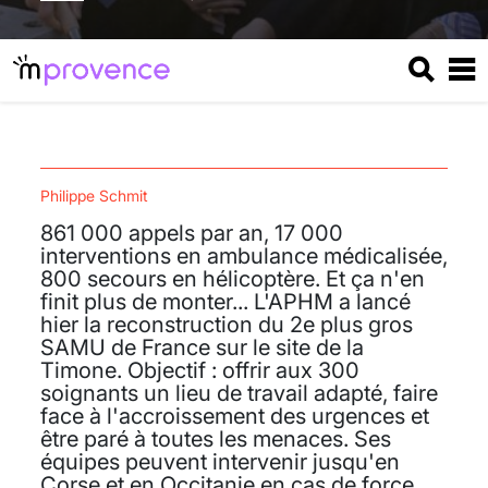
Philippe Schmit
861 000 appels par an, 17 000
interventions en ambulance médicalisée,
800 secours en hélicoptère. Et ça n'en
finit plus de monter... L'APHM a lancé
hier la reconstruction du 2e plus gros
SAMU de France sur le site de la
Timone. Objectif : offrir aux 300
soignants un lieu de travail adapté, faire
face à l'accroissement des urgences et
être paré à toutes les menaces. Ses
équipes peuvent intervenir jusqu'en
Corse et en Occitanie en cas de force