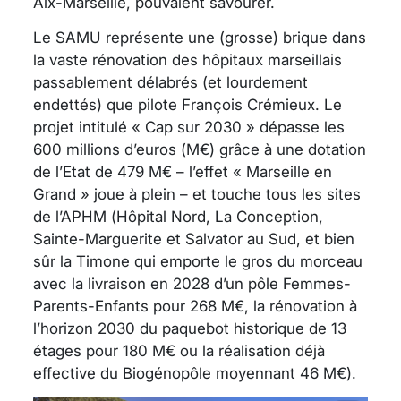
Aix-Marseille, pouvaient savourer.
Le SAMU représente une (grosse) brique dans
la vaste rénovation des hôpitaux marseillais
passablement délabrés (et lourdement
endettés) que pilote François Crémieux. Le
projet intitulé « Cap sur 2030 » dépasse les
600 millions d’euros (M€) grâce à une dotation
de l’Etat de 479 M€ – l’effet « Marseille en
Grand » joue à plein – et touche tous les sites
de l’APHM (Hôpital Nord, La Conception,
Sainte-Marguerite et Salvator au Sud, et bien
sûr la Timone qui emporte le gros du morceau
avec la livraison en 2028 d’un pôle Femmes-
Parents-Enfants pour 268 M€, la rénovation à
l’horizon 2030 du paquebot historique de 13
étages pour 180 M€ ou la réalisation déjà
effective du Biogénopôle moyennant 46 M€).