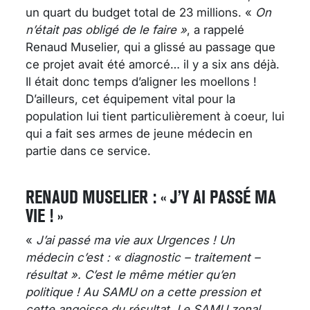
un quart du budget total de 23 millions. «
On
n’était pas obligé de le faire »
, a rappelé
Renaud Muselier, qui a glissé au passage que
ce projet avait été amorcé… il y a six ans déjà.
Il était donc temps d’aligner les moellons !
D’ailleurs, cet équipement vital pour la
population lui tient particulièrement à coeur, lui
qui a fait ses armes de jeune médecin en
partie dans ce service.
RENAUD MUSELIER : « J’Y AI PASSÉ MA
VIE ! »
«
J’ai passé ma vie aux Urgences ! Un
médecin c’est : « diagnostic – traitement –
résultat ». C’est le même métier qu’en
politique ! Au SAMU on a cette pression et
cette angoisse du résultat. Le SAMU zonal