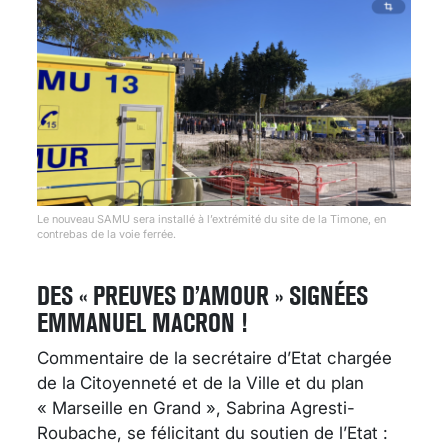
Le nouveau SAMU sera installé à l’extrémité du site de la Timone, en
contrebas de la voie ferrée.
DES « PREUVES D’AMOUR » SIGNÉES
EMMANUEL MACRON !
Commentaire de la secrétaire d’Etat chargée
de la Citoyenneté et de la Ville et du plan
« Marseille en Grand », Sabrina Agresti-
Roubache, se félicitant du soutien de l’Etat :