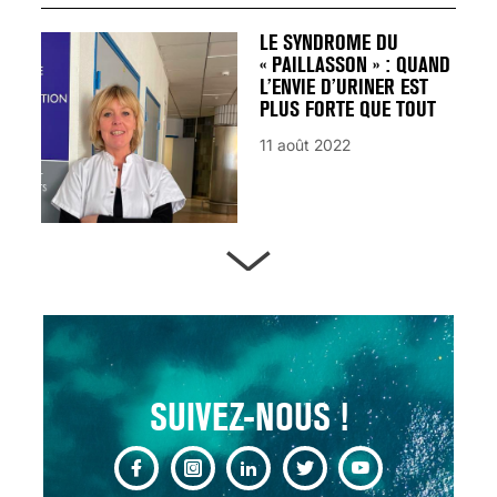
LE SYNDROME DU
« PAILLASSON » : QUAND
L’ENVIE D’URINER EST
PLUS FORTE QUE TOUT
11 août 2022
ARTÈRES BOUCHÉES,
ATTENTION DANGER !
13 août 2024
SUIVEZ-NOUS !