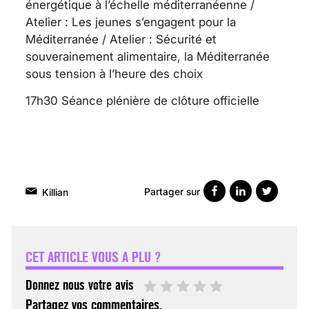
énergétique à l’échelle méditerranéenne /
Atelier : Les jeunes s’engagent pour la
Méditerranée / Atelier : Sécurité et
souverainement alimentaire, la Méditerranée
sous tension à l’heure des choix
17h30 Séance plénière de clôture officielle
Partager sur
Killian
VARICES PELVIENNES :
UN REDOUTABLE MAL
FÉMININ ENFIN SOIGNÉ !
CET ARTICLE VOUS A PLU ?
30 mai 2023
Donnez nous votre avis
Partagez vos commentaires.