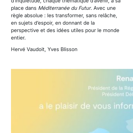
d’inquiétude, chaque thématique d’avenir, a sa
place dans
Méditerranée du Futur
. Avec une
règle absolue : les transformer, sans relâche,
en sujets d’espoir, en donnant de la
perspective et des idées utiles pour le monde
entier.
Hervé Vaudoit, Yves Blisson