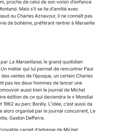
 nom, proche de celui de son voisin d’enfance
 Montand. Mais s’il se lie d’amitié avec
aud ou Charles Aznavour, il ne connaît pas
 vie de bohème, préférant rentrer à Marseille
 par
La Marseillaise
, le grand quotidien
 Un métier qui lui permet de rencontrer Paul
f des ventes de l’époque, un certain Charles
nt pas les deux hommes de lancer une
omouvoir aussi bien le journal de Michel
ère édition de ce qui deviendra le « Mondial
t 1962 au parc Borély. L’idée, c’est aussi da
 alors organisé par le journal concurrent, Le
ille, Gaston Defferre.
croyable carnet d’adresse de Michel