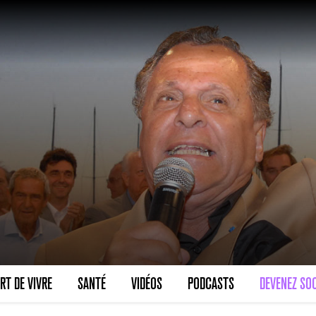
RT DE VIVRE
SANTÉ
VIDÉOS
PODCASTS
DEVENEZ SOC