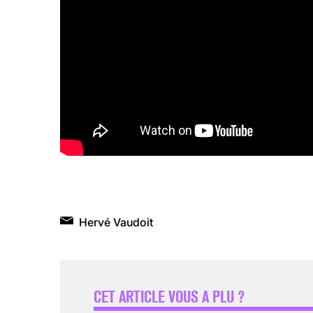
Hervé Vaudoit
CET ARTICLE VOUS A PLU ?