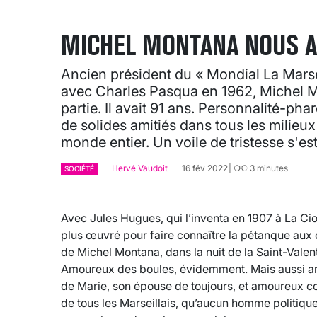
MICHEL MONTANA NOUS A
Ancien président du « Mondial La Marsei
avec Charles Pasqua en 1962, Michel M
partie. Il avait 91 ans. Personnalité-phar
de solides amitiés dans tous les milieux 
monde entier. Un voile de tristesse s'est 
Hervé Vaudoit
16 fév 2022
3
minutes
SOCIÉTÉ
Avec Jules Hugues, qui l’inventa en 1907 à La Cio
plus œuvré pour faire connaître la pétanque aux 
de Michel Montana, dans la nuit de la Saint-Valen
Amoureux des boules, évidemment. Mais aussi amo
de Marie, son épouse de toujours, et amoureux c
de tous les Marseillais, qu’aucun homme politique 