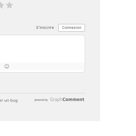
« C’EST MERVEILLEUX DE VOIR GRAN
26 nov 2024
8
minutes