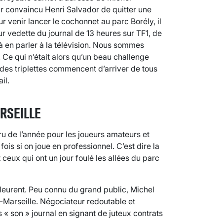
ir convaincu Henri Salvador de quitter une
r venir lancer le cochonnet au parc Borély, il
ur vedette du journal de 13 heures sur TF1, de
à en parler à la télévision. Nous sommes
. Ce qui n’était alors qu’un beau challenge
 des triplettes commencent d’arriver de tous
il.
RSEILLE
ru de l’année pour les joueurs amateurs et
fois si on joue en professionnel. C’est dire la
 ceux qui ont un jour foulé les allées du parc
pleurent. Peu connu du grand public, Michel
t-Marseille. Négociateur redoutable et
 « son » journal en signant de juteux contrats