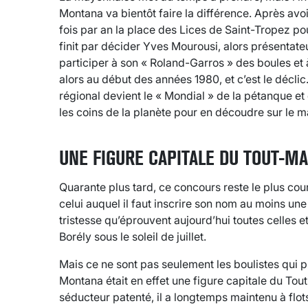
Montana va bientôt faire la différence. Après avo
fois par an la place des Lices de Saint-Tropez pou
finit par décider Yves Mourousi, alors présentate
participer à son « Roland-Garros » des boules et 
alors au début des années 1980, et c’est le déclic
régional devient le « Mondial » de la pétanque et
les coins de la planète pour en découdre sur le ma
UNE FIGURE CAPITALE DU TOUT-MA
Quarante plus tard, ce concours reste le plus cou
celui auquel il faut inscrire son nom au moins une 
tristesse qu’éprouvent aujourd’hui toutes celles et
Borély sous le soleil de juillet.
Mais ce ne sont pas seulement les boulistes qui 
Montana était en effet une figure capitale du Tou
séducteur patenté, il a longtemps maintenu à flots