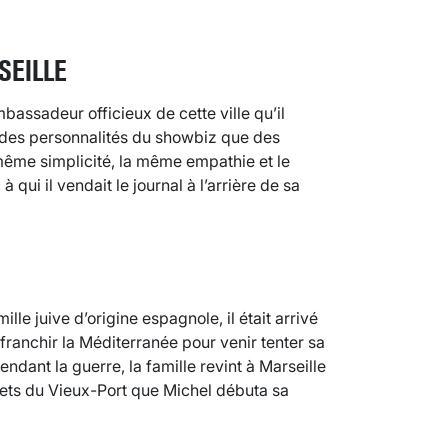
SEILLE
bassadeur officieux de cette ville qu’il
s des personnalités du showbiz que des
 même simplicité, la même empathie et le
, à qui il vendait le journal à l’arrière de sa
le juive d’origine espagnole, il était arrivé
franchir la Méditerranée pour venir tenter sa
dant la guerre, la famille revint à Marseille
arets du Vieux-Port que Michel débuta sa