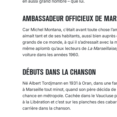
en aussi grand nombre – que lui.
AMBASSADEUR OFFICIEUX DE MAR
Car Michel Montana, c’était avant toute chose l’am
aimait tant et de ses habitants, aussi bien auprè
grands de ce monde, à qui il s’adressait avec la
même aplomb qu’aux lecteurs de
La Marseillaise
voiture dans les années 1960.
DÉBUTS DANS LA CHANSON
Né Albert Tordjmann en 1931 à Oran, dans une famil
à Marseille tout minot, quand son père décida de 
chance en métropole. Cachée dans le Vaucluse pen
à la Libération et c’est sur les planches des cab
carrière dans la chanson.