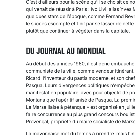
C’est d’ailleurs pour la scène qu’il se choisit ce
qui venait de réussir à Paris : Ivo Livi, alias Yves
quelques stars de l’époque, comme Fernand Reyn
le succès escompté et finit par se lasser de cette
plutôt que continuer à végéter dans la capitale.
DU JOURNAL AU MONDIAL
Au début des années 1960, il est donc embauché
communiste de la ville, comme vendeur itinérant.
Ricard, l’inventeur du pastis moderne, et son che
Pasqua. Leurs divergences politiques n’empêche
manifestation populaire, avec pour objectif de pr
Montana que l’apéritif anisé de Pasqua. La premi
La Marseillaise à pétanque » est organisé en juille
faire concurrence au plus grand concours bouliste
Provençal, propriété du maire socialiste de Marse
La mayonnaise met du temps à prendre, mais l’in