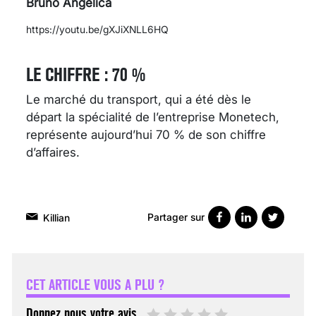
Bruno Angelica
https://youtu.be/gXJiXNLL6HQ
LE CHIFFRE : 70 %
Le marché du transport, qui a été dès le
départ la spécialité de l’entreprise Monetech,
représente aujourd’hui 70 % de son chiffre
d’affaires.
Partager sur
Killian
VARICES PELVIENNES :
UN REDOUTABLE MAL
FÉMININ ENFIN SOIGNÉ !
CET ARTICLE VOUS A PLU ?
30 mai 2023
Donnez nous votre avis