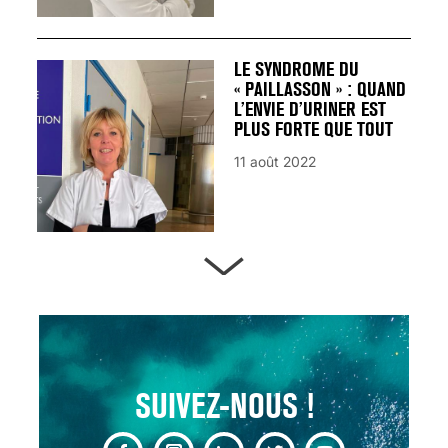
LE SYNDROME DU
« PAILLASSON » : QUAND
L’ENVIE D’URINER EST
PLUS FORTE QUE TOUT
11 août 2022
ARTÈRES BOUCHÉES,
ATTENTION DANGER !
13 août 2024
SUIVEZ-NOUS !