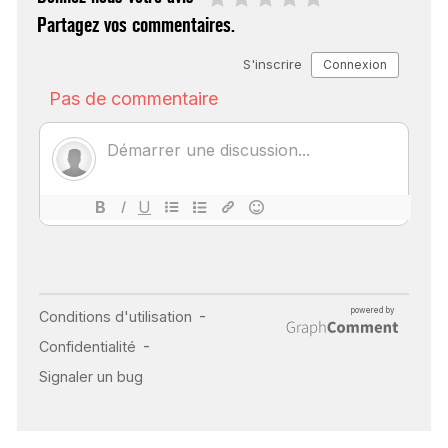
Partagez vos commentaires.
SCANNER, IRM, RADIO,
ÉCHO : DES IMAGES
POUR TOUTES LES
MALADIES
18 juil 2022
INSUFFISANCE
CARDIAQUE : LES
SIGNAUX D’ALERTE
AVANT… LA MORT
25 août 2024