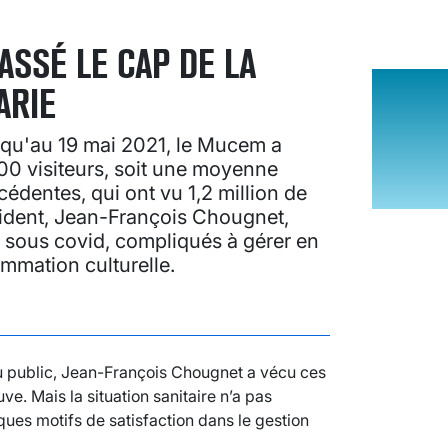
SSÉ LE CAP DE LA
ARIE
squ'au 19 mai 2021, le Mucem a
00 visiteurs, soit une moyenne
édentes, qui ont vu 1,2 million de
sident, Jean-François Chougnet,
s sous covid, compliqués à gérer en
ammation culturelle.
du public, Jean-François Chougnet a vécu ces
. Mais la situation sanitaire n’a pas
es motifs de satisfaction dans le gestion