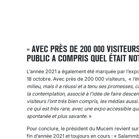
« AVEC PRÈS DE 200 000 VISITEUR
PUBLIC A COMPRIS QUEL ÉTAIT NO
L’année 2021 a également été marquée par l’expo
18 octobre. Avec près de 200 000 visiteurs, «
l’
milieu,
mais il a réussi et a tenu ses promesses, ca
la contemplation, associé à l’idée de faire desce
visiteurs l’ont très bien compris, les médias aus
ce qui est très rare, avec une expo accessible qu
spontanée et plus savante.
»
Pour conclure, le président du Mucem revient su
fin d’année 2021 et toujours en cours : « Salammb