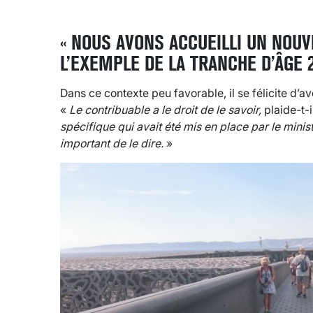
« NOUS AVONS ACCUEILLI UN NOUV
L’EXEMPLE DE LA TRANCHE D’ÂGE 2
Dans ce contexte peu favorable, il se félicite d’a
«
Le contribuable a le droit de le savoir,
plaide-t-i
spécifique qui avait été mis en place par le minis
important de le dire.
»