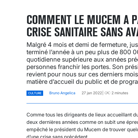
COMMENT LE MUCEM A PA
CRISE SANITAIRE SANS AV
Malgré 4 mois et demi de fermeture, ju
terminé l’année à un peu plus de 800 0
quotidienne supérieure aux années préc
personnes franchir les portes. Son pré
revient pour nous sur ces derniers moi
matière d’accueil du public et de progr
Bruno Angelica
27 jan 2022
2
minutes
CULTURE
Comme tous les dirigeants de lieux accueillant 
deux dernières années comme on subit une épreuve
empêché le président du Mucem de trouver quelqu
d’une crise sans précédent.