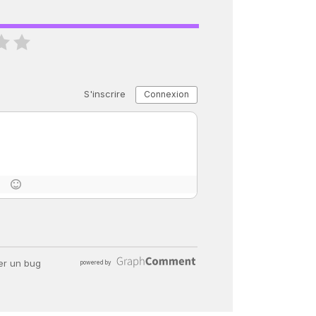
« C’EST MERVEILLEUX DE VOIR GRAN
26 nov 2024
8
minutes