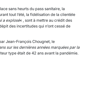
lace sans heurts du pass sanitaire, la
ant tout l’été, la fidélisation de la clientèle
i a explosé
« , sont à mettre au crédit des
it des incertitudes qui n’ont cessé de
par Jean-François Chougnet, le
 ans sur les dernières années marquées par la
siteur type était de 42 ans avant la pandémie.