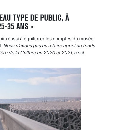
EAU TYPE DE PUBLIC, À
5-35 ANS »
voir réussi à équilibrer les comptes du musée.
l.
Nous n’avons pas eu à faire appel au fonds
tère de la Culture en 2020 et 2021, c’est