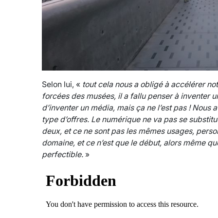
Selon lui, «
tout cela nous a obligé à accélérer n
forcées des musées, il a fallu penser à inventer u
d’inventer un média, mais ça ne l’est pas ! Nous
type d’offres. Le numérique ne va pas se substitue
deux, et ce ne sont pas les mêmes usages, person
domaine, et ce n’est que le début, alors même que
perfectible.
»