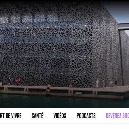
RT DE VIVRE
SANTÉ
VIDÉOS
PODCASTS
DEVENEZ SOC