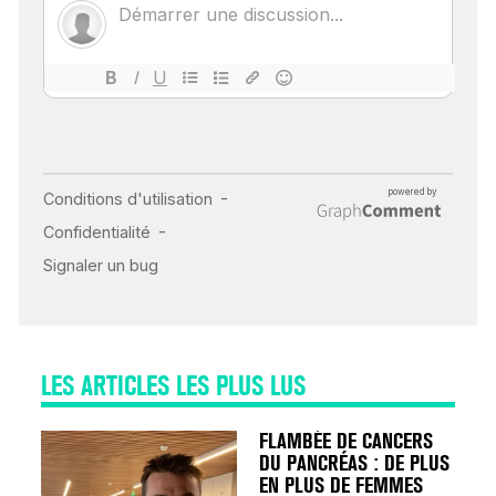
POUR TOUTES LES
MALADIES
18 juil 2022
INSUFFISANCE
CARDIAQUE : LES
SIGNAUX D’ALERTE
AVANT… LA MORT
25 août 2024
LES ARTICLES LES PLUS LUS
FLAMBÉE DE CANCERS
DU PANCRÉAS : DE PLUS
EN PLUS DE FEMMES