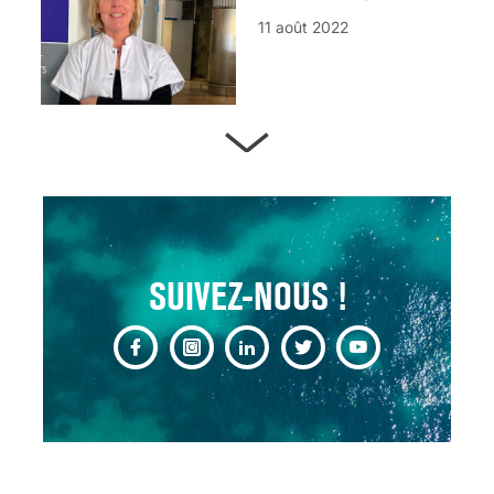
11 août 2022
ARTÈRES BOUCHÉES,
ATTENTION DANGER !
13 août 2024
SUIVEZ-NOUS !
CHANGEMENT DE SEXE :
DES DEMANDES
TOUJOURS PLUS
NOMBREUSES