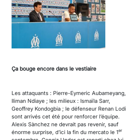
Ça bouge encore dans le vestiaire
Les attaquants : Pierre-Eymeric Aubameyang,
Iliman Ndiaye ; les milieux : Ismaïla Sarr,
Geoffrey Kondogbia ; le défenseur Renan Lodi
sont arrivés cet été pour renforcer l’équipe.
Alexis Sànchez ne devrait pas revenir, sauf
er
énorme surprise, d’ici la fin du mercato le 1
septembre. Cengiz Under est reparti chez lui