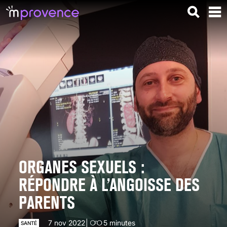
ORGANES SEXUELS :
RÉPONDRE À L’ANGOISSE DES
PARENTS
7 nov 2022
5
minutes
SANTÉ