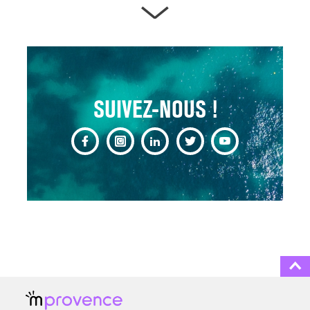
ARTÈRES BOUCHÉES,
ATTENTION DANGER !
13 août 2024
SUIVEZ-NOUS !
CHANGEMENT DE SEXE :
DES DEMANDES
TOUJOURS PLUS
NOMBREUSES
3 août 2025