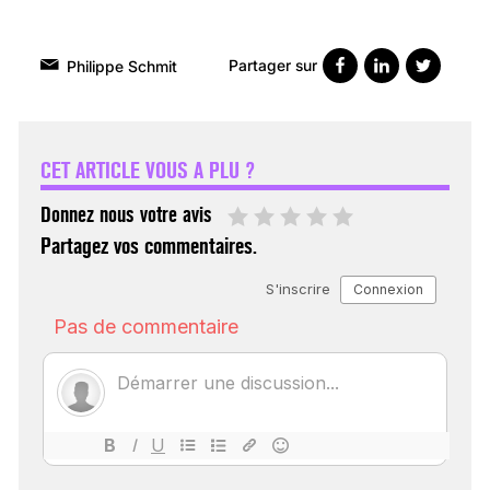
Partager sur
Philippe Schmit
VARICES PELVIENNES :
UN REDOUTABLE MAL
FÉMININ ENFIN SOIGNÉ !
CET ARTICLE VOUS A PLU ?
30 mai 2023
Donnez nous votre avis
Partagez vos commentaires.
SCANNER, IRM, RADIO,
ÉCHO : DES IMAGES
POUR TOUTES LES
MALADIES
18 juil 2022