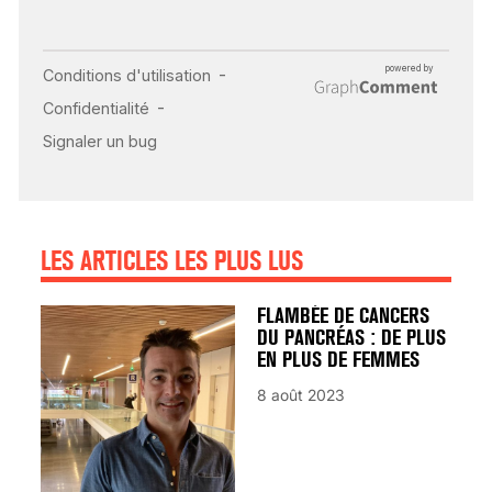
INSUFFISANCE
CARDIAQUE : LES
SIGNAUX D’ALERTE
AVANT… LA MORT
25 août 2024
LES ARTICLES LES PLUS LUS
FLAMBÉE DE CANCERS
DU PANCRÉAS : DE PLUS
EN PLUS DE FEMMES
8 août 2023