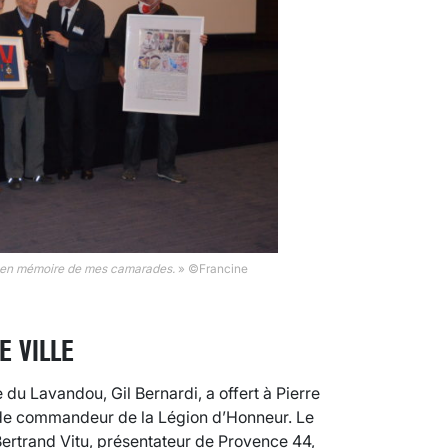
 en mémoire de mes camarades.
» ©Francine
E VILLE
 du Lavandou, Gil Bernardi, a offert à Pierre
 de commandeur de la Légion d’Honneur. Le
Bertrand Vitu, présentateur de Provence 44,