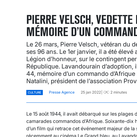
PIERRE VELSCH, VEDETTE D
MÉMOIRE D’UN COMMANDO
Le 26 mars, Pierre Velsch, vétéran du 
ses 96 ans. Le 1er janvier, il a été éle
Légion d’honneur, sur le contingent per
République. Lavandourain d’adoption, il 
44, mémoire d’un commando d’Afrique »,
Natalini, président de l’association Pro
Presse Agence
25 jan 2022
2
minutes
CULTURE
Le 15 août 1944, il avait débarqué sur les plages 
camarades commandos d’Afrique. Soixante-dix huit
d’un film qui retrace cet événement majeur de la
récemment au cinéma Le Grand bleu, au Lavandou,