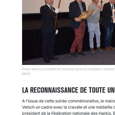
Pierre Velsch a accepté les honneurs qu’on lui a rendus «
surtout
Marie
LA RECONNAISSANCE DE TOUTE UN
A l’issue de cette soirée commémorative, le maire
Velsch un cadre avec la cravate et une médaille
président de la Fédération nationale des Harkis, 