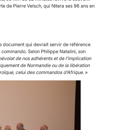
rte de Pierre Velsch, qui fêtera ses 96 ans en
e document qui devrait servir de référence
n commando. Selon Philippe Natalini, son
énévolat de nos adhérents et de l’implication
rquement de Normandie ou de la libération
héroïque, celui des commandos d’Afrique.
»