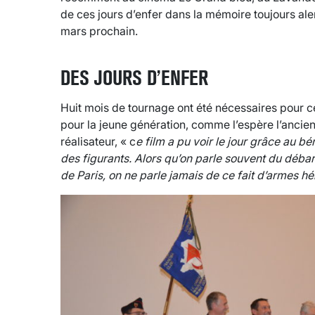
de ces jours d’enfer dans la mémoire toujours ale
mars prochain.
DES JOURS D’ENFER
Huit mois de tournage ont été nécessaires pour c
pour la jeune génération, comme l’espère l’ancie
réalisateur, « c
e film a pu voir le jour grâce au b
des figurants. Alors qu’on parle souvent du déba
de Paris, on ne parle jamais de ce fait d’armes 