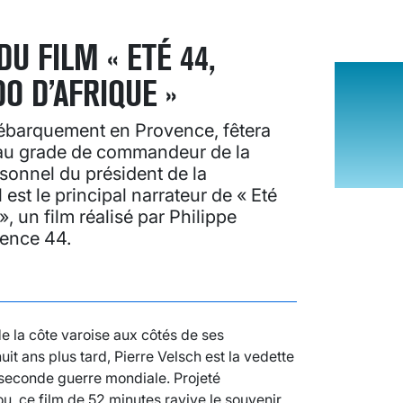
U FILM « ETÉ 44,
 D’AFRIQUE »
débarquement en Provence, fêtera
vé au grade de commandeur de la
sonnel du président de la
est le principal narrateur de « Eté
 un film réalisé par Philippe
vence 44.
de la côte varoise aux côtés de ses
 ans plus tard, Pierre Velsch est la vedette
 seconde guerre mondiale. Projeté
 ce film de 52 minutes ravive le souvenir