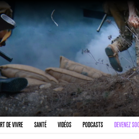
RT DE VIVRE
SANTÉ
VIDÉOS
PODCASTS
DEVENEZ SOC