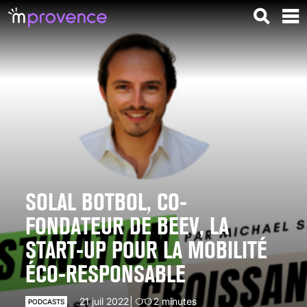
SOLAL BOTBOL, CO-
FONDATEUR DE BEEV, LA
START-UP POUR LA MOBILITÉ
ÉCO-RESPONSABLE
21 juil 2022
2
minutes
PODCASTS