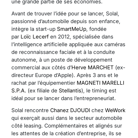
une grande partie de ses économies.
Avant de trouver l’idée pour se lancer, Solal,
passionné d’automobile depuis son enfance,
intègre la start-up
SmartMeUp
, fondée
par
Loïc Lecerf
en 2012, spécialisée dans
l’intelligence artificielle appliquée aux caméras
de reconnaissance faciale et à la conduite
autonome, à un poste de développement
commercial aux côtés d’
Herve MARCHET
(ex-
directeur Europe d’Apple). Après 3 ans et le
rachat par l’équipementier
MAGNETI MARELLI
S.P.A.
(ex filiale de
Stellantis
), le timing est
idéal pour se lancer dans l’entrepreneuriat.
Solal rencontre
Chanez DJOUDI
chez
WeWork
qui exerçait aussi dans le secteur automobile
côté leasing. Complémentaires et alignés sur
les attentes de la création d’entreprise, ils se