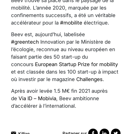
Beev trouve sa place dans le paysage de la
mobilité. L’année 2020, marquée par les
confinements successifs, a été un véritable
accélérateur pour la
#mobilite
électrique.
Beev est, aujourd’hui, labelisée
#greentech
Innovation par le Ministère de
l’écologie, reconnue au niveau européen en
faisant partie des 50 start-up du
concours
European Startup Prize for mobility
et est classée dans les 100 start-up à impact
où investir par le magazine
Challenges
.
Après avoir levée 1.5 M€ fin 2021 auprès
de
Via ID – Mobivia
, Beev ambitionne
d’accélérer à l’international.
Partager sur
Killian