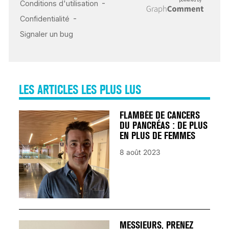
INSUFFISANCE
CARDIAQUE : LES
SIGNAUX D’ALERTE
AVANT… LA MORT
25 août 2024
LES ARTICLES LES PLUS LUS
FLAMBÉE DE CANCERS
DU PANCRÉAS : DE PLUS
EN PLUS DE FEMMES
8 août 2023
MESSIEURS, PRENEZ