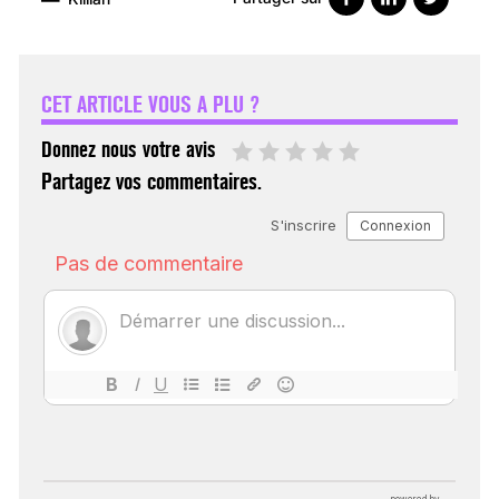
VARICES PELVIENNES :
UN REDOUTABLE MAL
FÉMININ ENFIN SOIGNÉ !
CET ARTICLE VOUS A PLU ?
30 mai 2023
Donnez nous votre avis
Partagez vos commentaires.
SCANNER, IRM, RADIO,
ÉCHO : DES IMAGES
POUR TOUTES LES
MALADIES
18 juil 2022