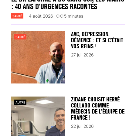
: 40 ANS D’URGENCES RACONTÉS
4 août 2026
5
minutes
SANTÉ
AVC, DÉPRESSION,
SANTÉ
DÉMENCE : ET SI C’ÉTAIT
VOS REINS !
27 juil 2026
ZIDANE CHOISIT HERVÉ
AUTRE
COLLADO COMME
MÉDECIN DE L’ÉQUIPE DE
FRANCE !
22 juil 2026