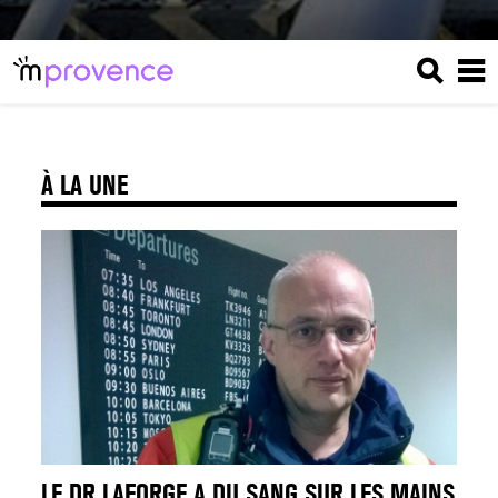
À LA UNE
LE DR LAFORGE A DU SANG SUR LES MAINS