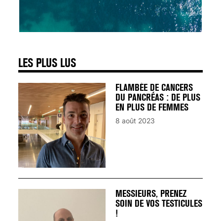
SIGNAUX D’ALERTE
AVANT… LA MORT
25 août 2024
LES PLUS LUS
FLAMBÉE DE CANCERS
DU PANCRÉAS : DE PLUS
EN PLUS DE FEMMES
8 août 2023
MESSIEURS, PRENEZ
SOIN DE VOS TESTICULES
!