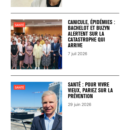
CANICULE, ÉPIDÉMIES :
SANTÉ
BACHELOT ET BUZYN
ALERTENT SUR LA
CATASTROPHE QUI
ARRIVE
7 juil 2026
SANTÉ : POUR VIVRE
SANTÉ
VIEUX, PARIEZ SUR LA
PRÉVENTION
29 juin 2026
VARICES PELVIENNES :