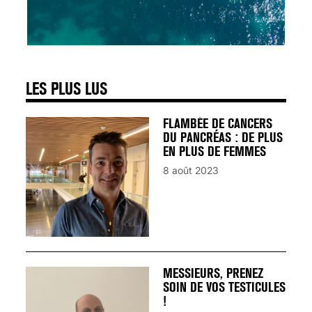
SIGNAUX D’ALERTE
AVANT… LA MORT
25 août 2024
LES PLUS LUS
FLAMBÉE DE CANCERS
DU PANCRÉAS : DE PLUS
EN PLUS DE FEMMES
8 août 2023
MESSIEURS, PRENEZ
SOIN DE VOS TESTICULES
!