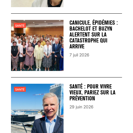
CANICULE, ÉPIDÉMIES :
SANTÉ
BACHELOT ET BUZYN
ALERTENT SUR LA
CATASTROPHE QUI
ARRIVE
7 juil 2026
SANTÉ : POUR VIVRE
SANTÉ
VIEUX, PARIEZ SUR LA
PRÉVENTION
29 juin 2026
VARICES PELVIENNES :