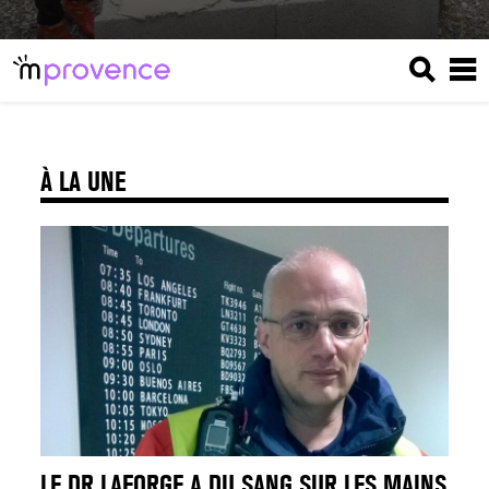
À LA UNE
LE DR LAFORGE A DU SANG SUR LES MAINS