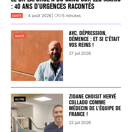
: 40 ANS D’URGENCES RACONTÉS
4 août 2026
5
minutes
SANTÉ
AVC, DÉPRESSION,
SANTÉ
DÉMENCE : ET SI C’ÉTAIT
VOS REINS !
27 juil 2026
ZIDANE CHOISIT HERVÉ
AUTRE
COLLADO COMME
MÉDECIN DE L’ÉQUIPE DE
FRANCE !
22 juil 2026