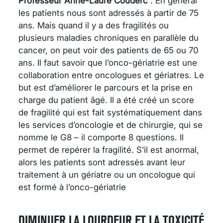
Professeur Anne-Laure Couderc
: En général
les patients nous sont adressés à partir de 75
ans. Mais quand il y a des fragilités ou
plusieurs maladies chroniques en parallèle du
cancer, on peut voir des patients de 65 ou 70
ans. Il faut savoir que l’onco-gériatrie est une
collaboration entre oncologues et gériatres. Le
but est d’améliorer le parcours et la prise en
charge du patient âgé. Il a été créé un score
de fragilité qui est fait systématiquement dans
les services d’oncologie et de chirurgie, qui se
nomme le G8 – il comporte 8 questions. Il
permet de repérer la fragilité. S’il est anormal,
alors les patients sont adressés avant leur
traitement à un gériatre ou un oncologue qui
est formé à l’onco-gériatrie
DIMINUER LA LOURDEUR ET LA TOXICITÉ