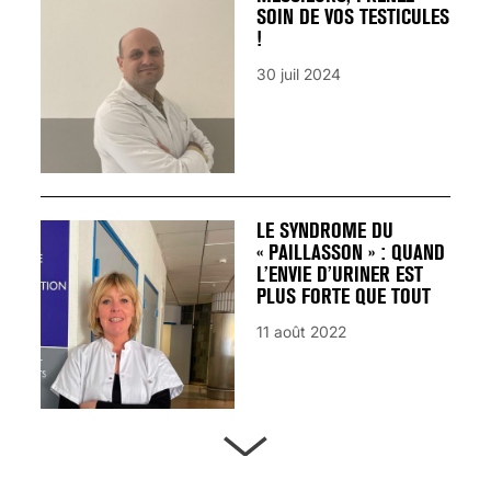
SOIN DE VOS TESTICULES
!
30 juil 2024
LE SYNDROME DU
« PAILLASSON » : QUAND
L’ENVIE D’URINER EST
PLUS FORTE QUE TOUT
11 août 2022
ARTÈRES BOUCHÉES,
ATTENTION DANGER !