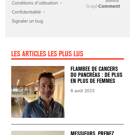
INSUFFISANCE
CARDIAQUE : LES
SIGNAUX D’ALERTE
AVANT… LA MORT
25 août 2024
LES ARTICLES LES PLUS LUS
FLAMBÉE DE CANCERS
DU PANCRÉAS : DE PLUS
EN PLUS DE FEMMES
8 août 2023
MESSIEURS, PRENEZ