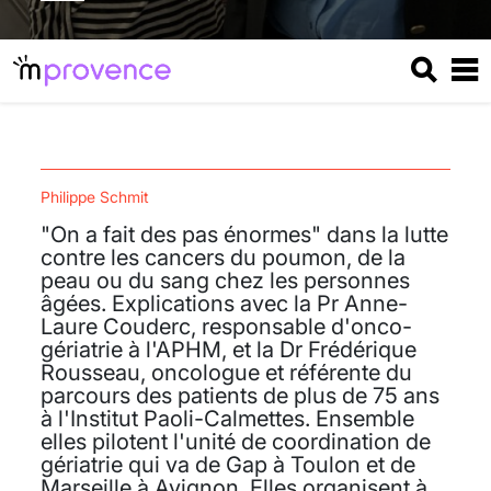
Philippe Schmit
"On a fait des pas énormes" dans la lutte
contre les cancers du poumon, de la
peau ou du sang chez les personnes
âgées. Explications avec la Pr Anne-
Laure Couderc, responsable d'onco-
gériatrie à l'APHM, et la Dr Frédérique
Rousseau, oncologue et référente du
parcours des patients de plus de 75 ans
à l'Institut Paoli-Calmettes. Ensemble
elles pilotent l'unité de coordination de
gériatrie qui va de Gap à Toulon et de
Marseille à Avignon. Elles organisent à