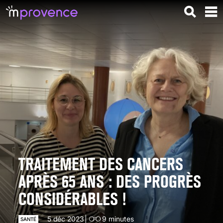
TRAITEMENT DES CANCERS
APRÈS 65 ANS : DES PROGRÈS
CONSIDÉRABLES !
5 déc 2023
9
minutes
SANTÉ