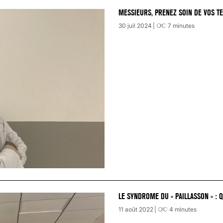
MESSIEURS, PRENEZ SOIN DE VOS TE
30 juil 2024
7
minutes
LE SYNDROME DU « PAILLASSON » : 
11 août 2022
4
minutes