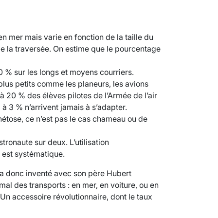
n mer mais varie en fonction de la taille du
 de la traversée. On estime que le pourcentage
10 % sur les longs et moyens courriers.
 plus petits comme les planeurs, les avions
 6 à 20 % des élèves pilotes de l’Armée de l’air
à 3 % n’arrivent jamais à s’adapter.
inétose, ce n’est pas le cas chameau ou de
ronaute sur deux. L’utilisation
 est systématique.
VARICES PELVIENNES : UN REDOUTAB
a donc inventé avec son père Hubert
30 mai 2023
7
minutes
mal des transports : en mer, en voiture, ou en
 Un accessoire révolutionnaire, dont le taux