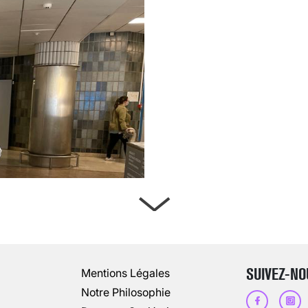
ARTÈRES BOUCHÉES, ATTENTION DAN
13 août 2024
3
minutes
SUIVEZ-NO
Mentions Légales
Notre Philosophie