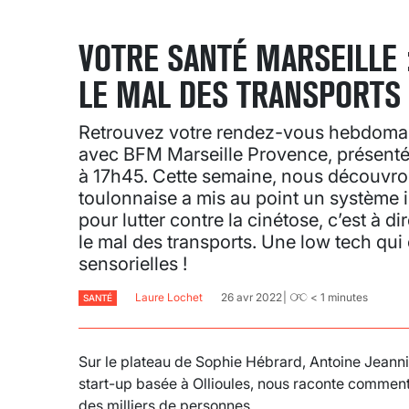
VOTRE SANTÉ MARSEILLE 
LE MAL DES TRANSPORTS 
Retrouvez votre rendez-vous hebdomada
avec BFM Marseille Provence, présenté 
à 17h45. Cette semaine, nous découvr
toulonnaise a mis au point un système
pour lutter contre la cinétose, c’est à 
le mal des transports. Une low tech qui
sensorielles !
Laure Lochet
26 avr 2022
< 1
minutes
SANTÉ
Sur le plateau de Sophie Hébrard, Antoine Jeanni
start-up basée à Ollioules, nous raconte comment
des milliers de personnes.