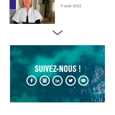
11 août 2022
ARTÈRES BOUCHÉES,
ATTENTION DANGER !
13 août 2024
SUIVEZ-NOUS !
CHANGEMENT DE SEXE :
DES DEMANDES
TOUJOURS PLUS
NOMBREUSES