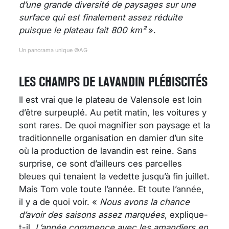
d’une grande diversité de paysages sur une
surface qui est finalement assez réduite
puisque le plateau fait 800 km²
».
Un panorama unique ©AG
LES CHAMPS DE LAVANDIN PLÉBISCITÉS
Il est vrai que le plateau de Valensole est loin
d’être surpeuplé. Au petit matin, les voitures y
sont rares. De quoi magnifier son paysage et la
traditionnelle organisation en damier d’un site
où la production de lavandin est reine. Sans
surprise, ce sont d’ailleurs ces parcelles
bleues qui tenaient la vedette jusqu’à fin juillet.
Mais Tom vole toute l’année. Et toute l’année,
il y a de quoi voir. «
Nous avons la chance
d’avoir des saisons assez marquées
, explique-
t-il.
L’année commence avec les amandiers en