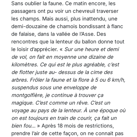
Sans oublier la faune. Ce matin encore, les
passagers ont pu voir un chevreuil traverser
les champs. Mais aussi, plus inattendu, une
demi-douzaine de chamois bondissant à flanc
de falaise, dans la vallée de l’Asse. Des
rencontres que la lenteur du ballon donne tout
le loisir d’apprécier. «
Sur une heure et demi
de vol, on fait en moyenne une dizaine de
kilomètres. Ce qui est le plus agréable, c’est
de flotter juste au- dessus de la cime des
arbres. Frôler la faune et la flore à 5 ou 6 km/h,
suspendus sous une enveloppe de
montgolfière, je continue à trouver ça
magique. C’est comme un rêve. C’est un
voyage au pays de la lenteur. À une époque où
on est toujours en train de courir, ça fait un
bien fou…
» Après 18 mois de restrictions,
prendre l’air de cette façon, on ne connait pas