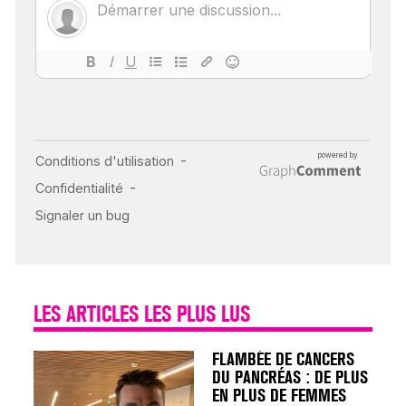
POUR TOUTES LES
MALADIES
18 juil 2022
INSUFFISANCE
CARDIAQUE : LES
SIGNAUX D’ALERTE
AVANT… LA MORT
25 août 2024
LES ARTICLES LES PLUS LUS
FLAMBÉE DE CANCERS
DU PANCRÉAS : DE PLUS
EN PLUS DE FEMMES