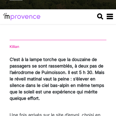
Killian
C’est à la lampe torche que la douzaine de
passagers se sont rassemblés, à deux pas de
l’aérodrome de Puimoisson. Il est 5 h 30. Mais
le réveil matinal vaut la peine : s’élever en
silence dans le ciel bas-alpin en même temps
que le soleil est une expérience qui mérite
quelque effort.
Une fois arrivés sur le site d’envol, choisi en