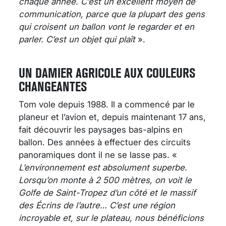
chaque année. C’est un excellent moyen de
communication, parce que la plupart des gens
qui croisent un ballon vont le regarder et en
parler. C’est un objet qui plaît
».
UN DAMIER AGRICOLE AUX COULEURS
CHANGEANTES
Tom vole depuis 1988. Il a commencé par le
planeur et l’avion et, depuis maintenant 17 ans,
fait découvrir les paysages bas-alpins en
ballon. Des années à effectuer des circuits
panoramiques dont il ne se lasse pas. «
L’environnement est absolument superbe.
Lorsqu’on monte à 2 500 mètres, on voit le
Golfe de Saint-Tropez d’un côté et le massif
des Écrins de l’autre… C’est une région
incroyable et, sur le plateau, nous bénéficions