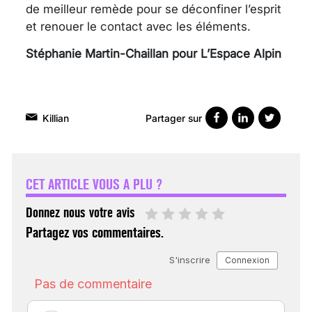
de meilleur remède pour se déconfiner l’esprit
et renouer le contact avec les éléments.
Stéphanie Martin-Chaillan pour L’Espace Alpin
Partager sur
Killian
VARICES PELVIENNES :
UN REDOUTABLE MAL
FÉMININ ENFIN SOIGNÉ !
CET ARTICLE VOUS A PLU ?
30 mai 2023
Donnez nous votre avis
Partagez vos commentaires.
SCANNER, IRM, RADIO,
ÉCHO : DES IMAGES