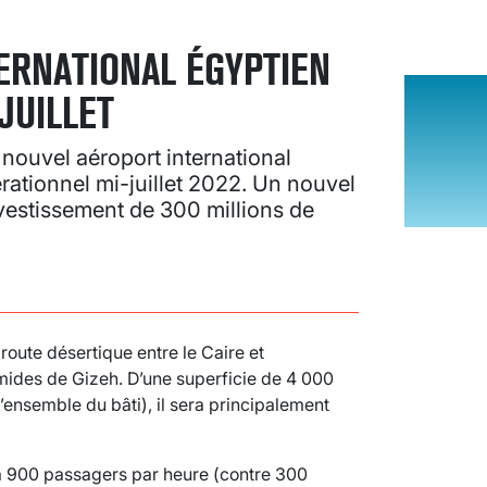
ERNATIONAL ÉGYPTIEN
JUILLET
le nouvel aéroport international
érationnel mi-juillet 2022. Un nouvel
nvestissement de 300 millions de
 route désertique entre le Caire et
mides de Gizeh. D’une superficie de 4 000
’ensemble du bâti), il sera principalement
’à 900 passagers par heure (contre 300