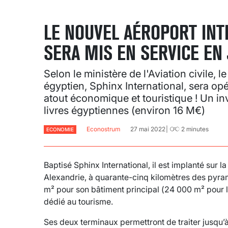
LE NOUVEL AÉROPORT INT
SERA MIS EN SERVICE EN 
Selon le ministère de l'Aviation civile, 
égyptien, Sphinx International, sera op
atout économique et touristique ! Un i
livres égyptiennes (environ 16 M€)
Econostrum
27 mai 2022
2
minutes
ECONOMIE
Baptisé Sphinx International, il est implanté sur la
Alexandrie, à quarante-cinq kilomètres des pyra
m² pour son bâtiment principal (24 000 m² pour l
dédié au tourisme.
Ses deux terminaux permettront de traiter jusqu