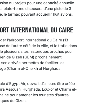
ion du projet) pour une capacité annuelle
 La plate-forme disposera d’une piste de 3
, le tarmac pouvant accueillir huit avions.
ORT INTERNATIONAL DU CAIRE
ger l’aéroport international du Caire (13
 de l’autre côté de la ville, et le trafic dans
 de plusieurs sites historiques proches pour
ptien de Gizeh (GEM) prochainement
 son arrivée permettra de faciliter les
Rouge (Charm el-Cheikh et Hurghada
le d’Egypt Air, devrait d’ailleurs être créée
rvira Assouan, Hurghada, Louxor et Charm el-
aine pour amener les touristes d’autres
tiques de Gizeh.