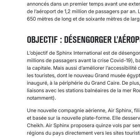
annoncés dans un premier temps avant une extens
de l’aéroport de 1,2 million de passagers par an.
650 mètres de long et de soixante mètres de large
OBJECTIF : DÉSENGORGER L’AÉROP
L’objectif de Sphinx International est de désengor
millions de passagers avant la crise Covid-19), basé
la capitale. Mais aussi d’améliorer l’accessibilité
les touristes, dont le nouveau Grand musée égy
inauguré, à la périphérie du Grand Caire. De plus,
liaisons avec les stations balnéaires de la mer 
notamment).
Une nouvelle compagnie aérienne, Air Sphinx, filia
et basée sur la nouvelle plate-forme. Elle desse
Cheikh. Air Sphinx proposera quinze vols par sem
régions du pays directement vers les sites touris