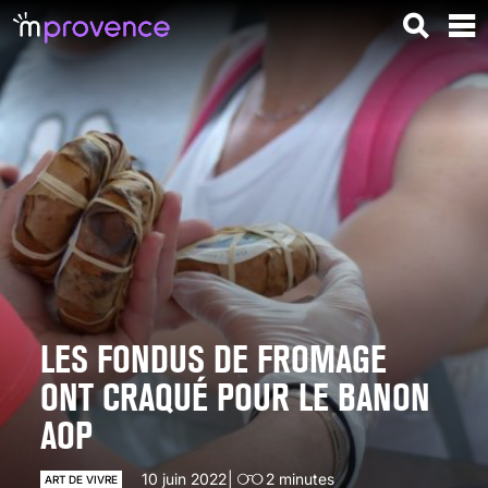
LES FONDUS DE FROMAGE
ONT CRAQUÉ POUR LE BANON
AOP
10 juin 2022
2
minutes
ART DE VIVRE