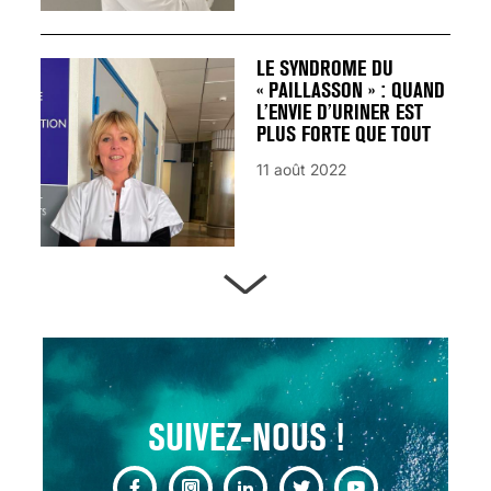
LE SYNDROME DU
« PAILLASSON » : QUAND
L’ENVIE D’URINER EST
PLUS FORTE QUE TOUT
11 août 2022
ARTÈRES BOUCHÉES,
ATTENTION DANGER !
13 août 2024
SUIVEZ-NOUS !