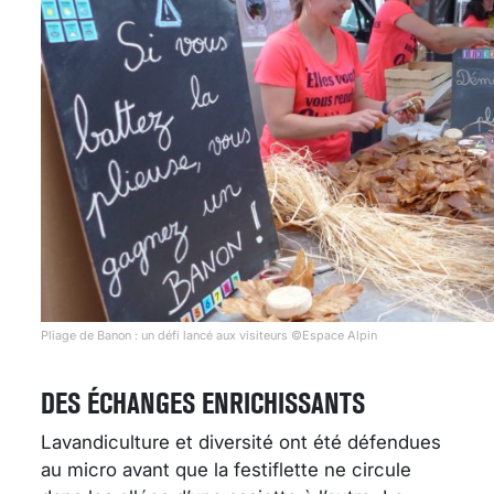
Pliage de Banon : un défi lancé aux visiteurs ©Espace Alpin
DES ÉCHANGES ENRICHISSANTS
Lavandiculture et diversité ont été défendues
au micro avant que la festiflette ne circule