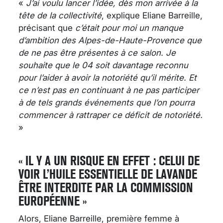
«
J’ai voulu lancer l’idée, dès mon arrivée à la
tête de la collectivité
, explique Eliane Barreille,
précisant que
c’était pour moi un manque
d’ambition des Alpes-de-Haute-Provence que
de ne pas être présentes à ce salon. Je
souhaite que le 04 soit davantage reconnu
pour l’aider à avoir la notoriété qu’il mérite. Et
ce n’est pas en continuant à ne pas participer
à de tels grands événements que l’on pourra
commencer à rattraper ce déficit de notoriété.
»
« IL Y A UN RISQUE EN EFFET : CELUI DE
VOIR L’HUILE ESSENTIELLE DE LAVANDE
ÊTRE INTERDITE PAR LA COMMISSION
EUROPÉENNE »
Alors, Eliane Barreille, première femme à