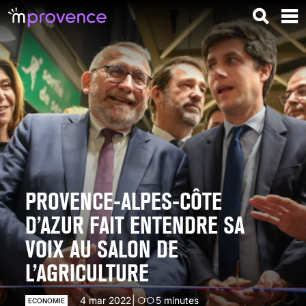
PROVENCE-ALPES-CÔTE
D’AZUR FAIT ENTENDRE SA
VOIX AU SALON DE
L’AGRICULTURE
4 mar 2022
5
minutes
ECONOMIE