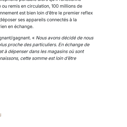
ou remis en circulation, 100 millions de
nnement est bien loin d’être le premier reflex
à déposer ses appareils connectés à la
rien en échange.
agnant/gagnant. «
Nous avons décidé de nous
 plus proche des particuliers. En échange de
at à dépenser dans les magasins où sont
naissons, cette somme est loin d’être