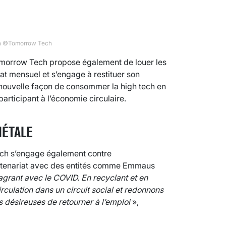
ech ©Tomorrow Tech
Tomorrow Tech propose également de louer les
trat mensuel et s’engage à restituer son
e nouvelle façon de consommer la high tech en
articipant à l’économie circulaire.
IÉTALE
ech s’engage également contre
partenariat avec des entités comme Emmaus
agrant avec le COVID. En recyclant et en
rculation dans un circuit social et redonnons
 désireuses de retourner à l’emploi
»,