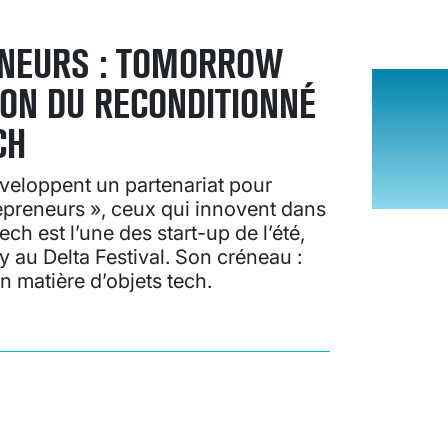
ENEURS : TOMORROW
TION DU RECONDITIONNÉ
CH
eloppent un partenariat pour
epreneurs », ceux qui innovent dans
ch est l’une des start-up de l’été,
ury au Delta Festival. Son créneau :
en matière d’objets tech.