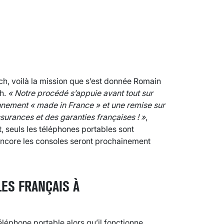
h, voilà la mission que s’est donnée Romain
ch.
« Notre procédé s’appuie avant tout sur
nnement « made in France » et une remise sur
ssurances et des garanties françaises ! »
,
, seuls les téléphones portables sont
 encore les consoles seront prochainement
ES FRANÇAIS À
éphone portable alors qu’il fonctionne