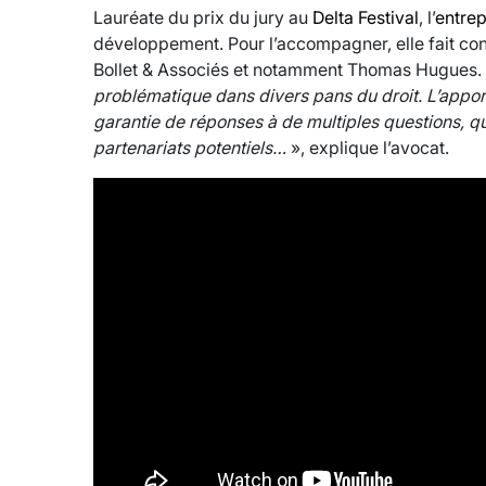
Lauréate du prix du jury au
Delta Festival
, l’
entrep
développement. Pour l’accompagner, elle fait con
Bollet & Associés et notamment Thomas Hugues.
problématique dans divers pans du droit. L’apport 
garantie de réponses à de multiples questions, 
partenariats potentiels…
», explique l’avocat.