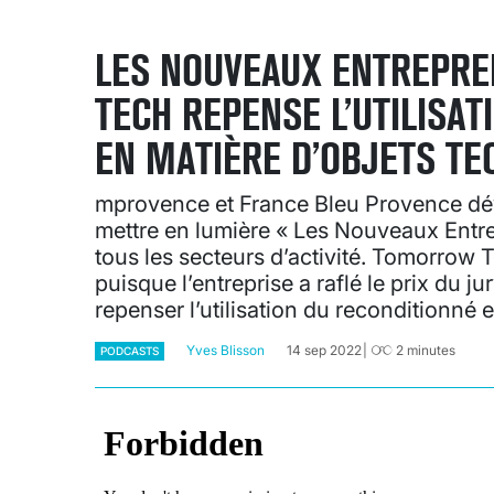
LES NOUVEAUX ENTREPR
TECH REPENSE L’UTILISA
EN MATIÈRE D’OBJETS TE
mprovence et France Bleu Provence dév
mettre en lumière « Les Nouveaux Entr
tous les secteurs d’activité. Tomorrow Te
puisque l’entreprise a raflé le prix du j
repenser l’utilisation du reconditionné 
Yves Blisson
14 sep 2022
2
minutes
PODCASTS