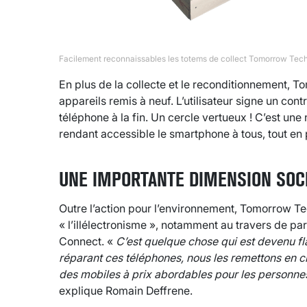
Facilement reconnaissables les totems de collect Tomorrow T
En plus de la collecte et le reconditionnement, 
appareils remis à neuf. L’utilisateur signe un con
téléphone à la fin. Un cercle vertueux ! C’est un
rendant accessible le smartphone à tous, tout en p
UNE IMPORTANTE DIMENSION SOC
Outre l’action pour l’environnement, Tomorrow T
« l’illélectronisme », notamment au travers de 
Connect. «
C’est quelque chose qui est devenu fl
réparant ces téléphones, nous les remettons en ci
des mobiles à prix abordables pour les personnes
explique Romain Deffrene.