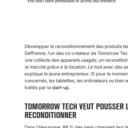
Développer le reconditionnement des produits tec
Deffrenne, l’un des co-créateur de Tomorrow Te
une collecte des appareils usagés, un reconditio
le marché grâce à la location. Le tout avec des a
explique le jeune entrepreneur. Si pour le moment
concernés, les tablettes, les ordinateurs ou bien
traités par la
start-up
.
TOMORROW TECH VEUT POUSSER L
RECONDITIONNER
Dans l’Hexagone, 88 % des gens changent leur tél