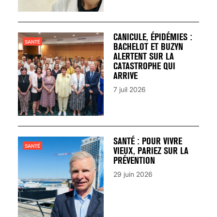
CANICULE, ÉPIDÉMIES :
SANTÉ
BACHELOT ET BUZYN
ALERTENT SUR LA
CATASTROPHE QUI
ARRIVE
7 juil 2026
SANTÉ : POUR VIVRE
SANTÉ
VIEUX, PARIEZ SUR LA
PRÉVENTION
29 juin 2026
VARICES PELVIENNES :