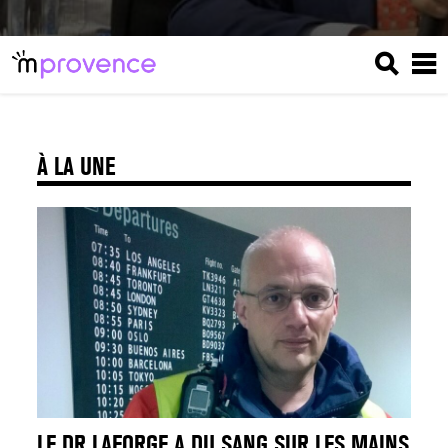
À LA UNE
LE DR LAFORGE A DU SANG SUR LES MAINS