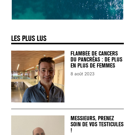
SIGNAUX D’ALERTE
AVANT… LA MORT
25 août 2024
LES PLUS LUS
FLAMBÉE DE CANCERS
DU PANCRÉAS : DE PLUS
EN PLUS DE FEMMES
8 août 2023
MESSIEURS, PRENEZ
SOIN DE VOS TESTICULES
!