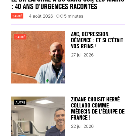
: 40 ANS D’URGENCES RACONTÉS
4 août 2026
5
minutes
SANTÉ
AVC, DÉPRESSION,
SANTÉ
DÉMENCE : ET SI C’ÉTAIT
VOS REINS !
27 juil 2026
ZIDANE CHOISIT HERVÉ
AUTRE
COLLADO COMME
MÉDECIN DE L’ÉQUIPE DE
FRANCE !
22 juil 2026