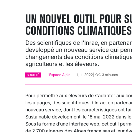
UN NOUVEL OUTIL POUR SU
CONDITIONS CLIMATIQUES
Des scientifiques de l’Inrae, en partena
développé un nouveau service qui perm
changements des conditions climatique
agriculteurs et les éleveurs.
L'Espace Alpin
1 juil 2022
3
minutes
SOCIÉTÉ
Pour permettre aux éleveurs de s’adapter aux c
les alpages, des scientifiques d’
Inrae
, en parten
nouveau service, dont les caractéristiques ont fa
Sustainable development, le 16 mai 2022 dans l
Sous la forme d’une interface web, cet outil perme
de 2 700 alpages des Alpes françaises et leur év