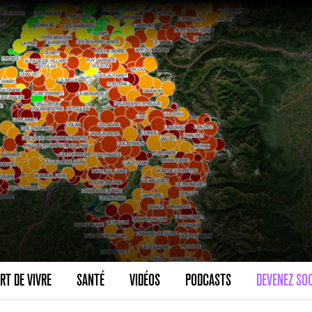
RT DE VIVRE
SANTÉ
VIDÉOS
PODCASTS
DEVENEZ SOC