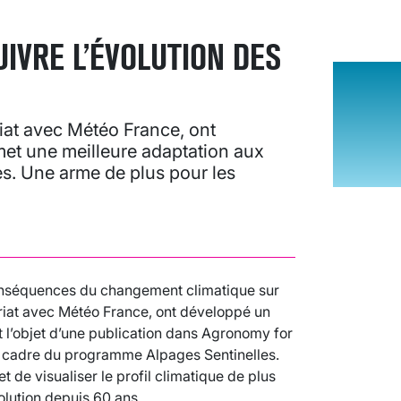
IVRE L’ÉVOLUTION DES
riat avec Météo France, ont
et une meilleure adaptation aux
s. Une arme de plus pour les
onséquences du changement climatique sur
ariat avec Météo France, ont développé un
it l’objet d’une publication dans Agronomy for
e cadre du programme Alpages Sentinelles.
t de visualiser le profil climatique de plus
olution depuis 60 ans.