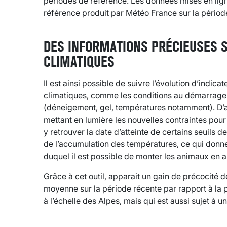
périodes de référence. Les données mises en lig
référence produit par Météo France sur la périod
DES INFORMATIONS PRÉCIEUSES S
CLIMATIQUES
Il est ainsi possible de suivre l’évolution d’indic
climatiques, comme les conditions au démarrage
(déneigement, gel, températures notamment). D’a
mettant en lumière les nouvelles contraintes pour
y retrouver la date d’atteinte de certains seuils
de l’accumulation des températures, ce qui donne
duquel il est possible de monter les animaux en 
Grâce à cet outil, apparait un gain de précocité d
moyenne sur la période récente par rapport à la 
à l’échelle des Alpes, mais qui est aussi sujet à un