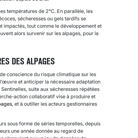
es températures de 2°C. En parallèle, les
coces, sécheresses ou gels tardifs se
ont impactés, tout comme le développement et
euvent alors survenir sur les alpages, pour la
RES DES ALPAGES
 de conscience du risque climatique sur les
l’œuvre et anticiper la nécessaire adaptation
Sentinelles, suite aux sécheresses répétées
che-action collaboratif vise à produire et
pages
, et à outiller les acteurs gestionnaires
eurs sous forme de séries temporelles, depuis
aleurs une année donnée au regard de