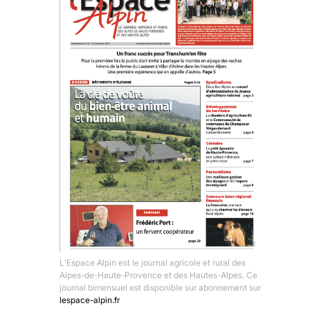
L’Espace Alpin est le journal agricole et rural des
Alpes-de-Haute-Provence et des Hautes-Alpes. Ce
journal bimensuel est disponible sur abonnement sur
lespace-alpin.fr