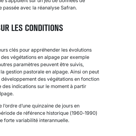
ne s’appuient sur un jeu de données de
e passée avec la réanalyse Safran.
UR LES CONDITIONS
ateurs clés pour appréhender les évolutions
 des végétations en alpage par exemple
utres paramètres peuvent être suivis,
 la gestion pastorale en alpage. Ainsi on peut
 de développement des végétations en fonction
 des indications sur le moment à partir
alpage.
e l’ordre d’une quinzaine de jours en
période de référence historique (1960-1990)
e forte variabilité interannuelle.