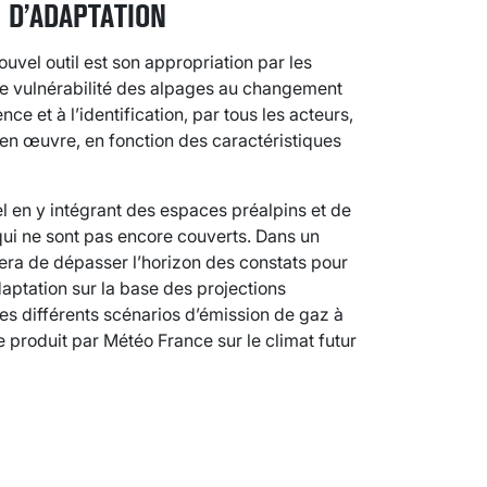
 D’ADAPTATION
vel outil est son appropriation par les
de vulnérabilité des alpages au changement
ce et à l’identification, par tous les acteurs,
 en œuvre, en fonction des caractéristiques
uel en y intégrant des espaces préalpins et de
qui ne sont pas encore couverts. Dans un
sera de dépasser l’horizon des constats pour
aptation sur la base des projections
des différents scénarios d’émission de gaz à
e produit par Météo France sur le climat futur