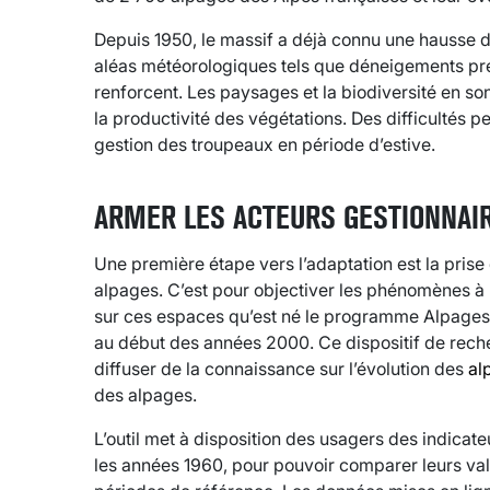
Depuis 1950, le massif a déjà connu une hausse d
aléas météorologiques tels que déneigements pré
renforcent. Les paysages et la biodiversité en s
la productivité des végétations. Des difficultés p
gestion des troupeaux en période d’estive.
ARMER LES ACTEURS GESTIONNAI
Une première étape vers l’adaptation est la prise
alpages. C’est pour objectiver les phénomènes à 
sur ces espaces qu’est né le programme Alpages 
au début des années 2000. Ce dispositif de recher
diffuser de la connaissance sur l’évolution des
al
des alpages.
L’outil met à disposition des usagers des indicat
les années 1960, pour pouvoir comparer leurs v