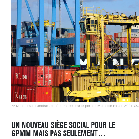
75 MT de marchandises ont été traitées sur le port de Marseille Fos en 2021.
UN NOUVEAU SIÈGE SOCIAL POUR LE
GPMM MAIS PAS SEULEMENT…