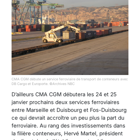
CMA CGM débute un service ferroviaire de transport de conteneurs avec
DB Cargo et Europorte. ©Archives NBC
D’ailleurs CMA CGM débutera les 24 et 25
janvier prochains deux services ferroviaires
entre Marseille et Duisbourg et Fos-Duisbourg
ce qui devrait accroître un peu plus la part du
ferroviaire. Au rang des investissements dans
la filière conteneurs, Hervé Martel, président