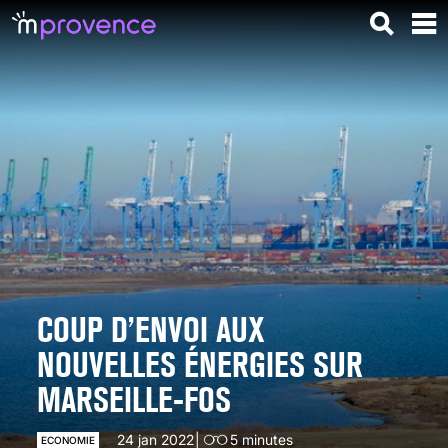
COUP D’ENVOI AUX
NOUVELLES ÉNERGIES SUR
MARSEILLE-FOS
24 jan 2022
5
minutes
ECONOMIE