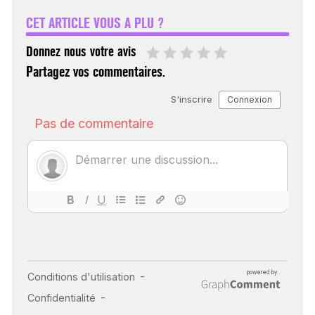
FÉMININ ENFIN SOIGNÉ !
CET ARTICLE VOUS A PLU ?
30 mai 2023
Donnez nous votre avis
Partagez vos commentaires.
SCANNER, IRM, RADIO,
ÉCHO : DES IMAGES
POUR TOUTES LES
MALADIES
18 juil 2022
INSUFFISANCE
CARDIAQUE : LES
SIGNAUX D’ALERTE