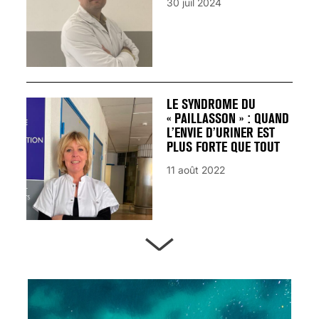
30 juil 2024
LE SYNDROME DU
« PAILLASSON » : QUAND
L’ENVIE D’URINER EST
PLUS FORTE QUE TOUT
11 août 2022
ARTÈRES BOUCHÉES,
ATTENTION DANGER !
13 août 2024